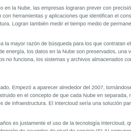
icio en la Nube, las empresas lograran prever con precisi
 con herramientas y aplicaciones que identifican el co
tura. Logran también medir el tiempo medio de permanen
sea la mayor razón de búsqueda para los que contratan el
de energía, los datos en la Nube son preservados, una v
llos no funciona, los sistemas y archivos almacenados co
cado. Empezó a aparecer alrededor del 2007, tornándose 
onstruido en el concepto de que cada Nube en separada, n
sos de infraestructura. El Intercloud sería una solución
años es justamente el uso de la tecnología Intercloud, q