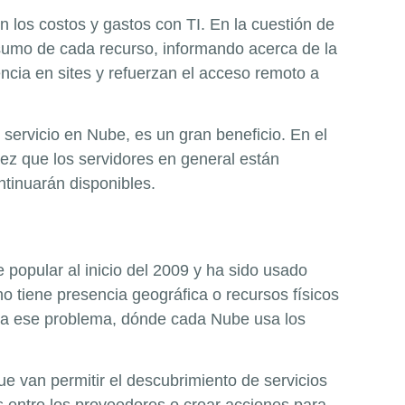
ón los costos y gastos con TI. En la cuestión de
nsumo de cada recurso, informando acerca de la
cia en sites y refuerzan el acceso remoto a
 servicio en Nube, es un gran beneficio. En el
ez que los servidores en general están
ntinuarán disponibles.
popular al inicio del 2009 y ha sido usado
o tiene presencia geográfica o recursos físicos
 para ese problema, dónde cada Nube usa los
ue van permitir el descubrimiento de servicios