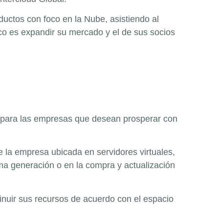
ductos con foco en la Nube, asistiendo al
sco es expandir su mercado y el de sus socios
ad para las empresas que desean prosperar con
e la empresa ubicada en servidores virtuales,
ima generación o en la compra y actualización
inuir sus recursos de acuerdo con el espacio