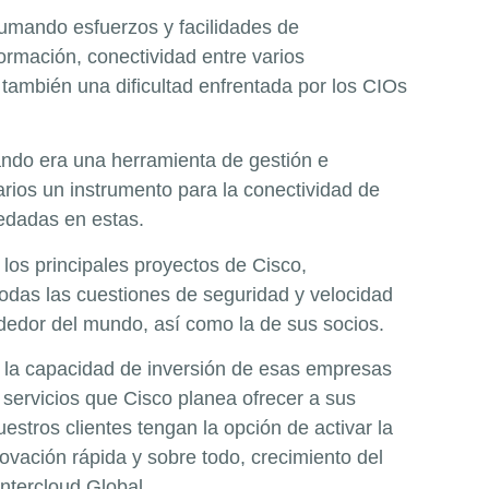
umando esfuerzos y facilidades de
ormación, conectividad entre varios
 también una dificultad enfrentada por los CIOs
ando era una herramienta de gestión e
arios un instrumento para la conectividad de
pedadas en estas.
los principales proyectos de Cisco,
odas las cuestiones de seguridad y velocidad
ededor del mundo, así como la de sus socios.
n la capacidad de inversión de esas empresas
s servicios que Cisco planea ofrecer a sus
stros clientes tengan la opción de activar la
vación rápida y sobre todo, crecimiento del
Intercloud Global.