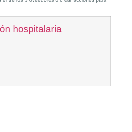
 entre los proveedores o crear acciones para
ón hospitalaria