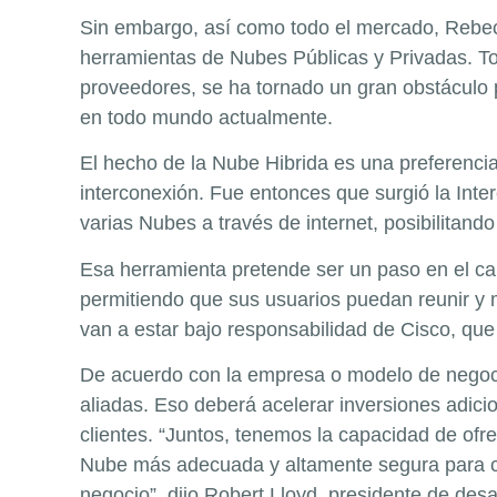
Sin embargo, así como todo el mercado, Rebecc
herramientas de Nubes Públicas y Privadas. Tod
proveedores, se ha tornado un gran obstáculo p
en todo mundo actualmente.
El hecho de la Nube Hibrida es una preferenci
interconexión. Fue entonces que surgió la Inte
varias Nubes a través de internet, posibilitand
Esa herramienta pretende ser un paso en el cam
permitiendo que sus usuarios puedan reunir y 
van a estar bajo responsabilidad de Cisco, que
De acuerdo con la empresa o modelo de negocio
aliadas. Eso deberá acelerar inversiones adicio
clientes. “Juntos, tenemos la capacidad de ofr
Nube más adecuada y altamente segura para cad
negocio”, dijo Robert Lloyd, presidente de desa