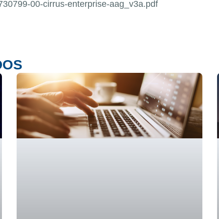
730799-00-cirrus-enterprise-aag_v3a.pdf
DOS