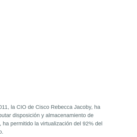
 2011, la CIO de Cisco Rebecca Jacoby, ha
utar disposición y almacenamiento de
a permitido la virtualización del 92% del
o.