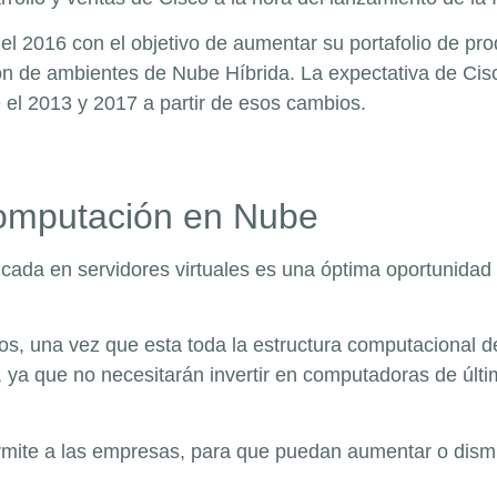
el 2016 con el objetivo de aumentar su portafolio de pro
ación de ambientes de Nube Híbrida. La expectativa de Ci
 el 2013 y 2017 a partir de esos cambios.
 computación en Nube
bicada en servidores virtuales es una óptima oportunid
os, una vez que esta toda la estructura computacional d
, ya que no necesitarán invertir en computadoras de últ
permite a las empresas, para que puedan aumentar o dism