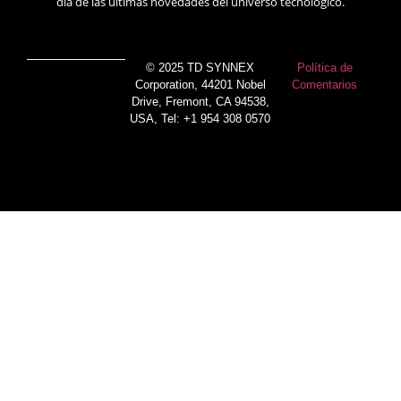
día de las últimas novedades del universo tecnológico.
© 2025 TD SYNNEX
Política de
Corporation, 44201 Nobel
Comentarios
Drive, Fremont, CA 94538,
USA, Tel: +1 954 308 0570