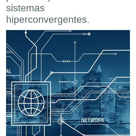
sistemas
hiperconvergentes.