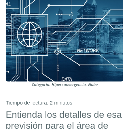
Categoria:
Hiperconvergencia
,
Nube
Tiempo de lectura:
2
minutos
Entienda los detalles de esa
previsión para el área de