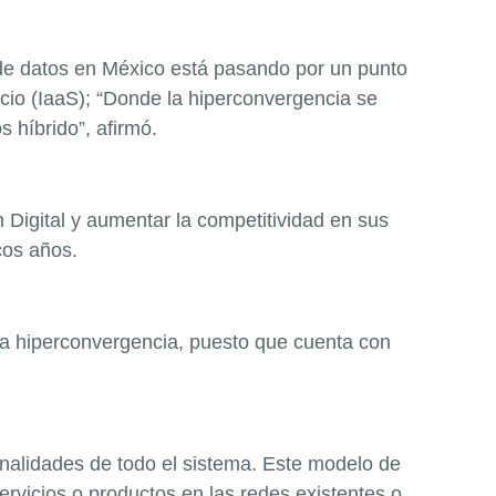
de datos en México está pasando por un punto
vicio (IaaS); “Donde la hiperconvergencia se
 híbrido”, afirmó.
 Digital y aumentar la competitividad en sus
cos años.
e la hiperconvergencia, puesto que cuenta con
cionalidades de todo el sistema. Este modelo de
rvicios o productos en las redes existentes o