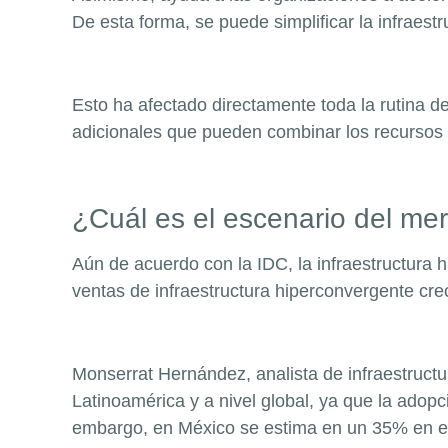
De esta forma, se puede simplificar la infrae
Esto ha afectado direct
amente toda la rutina d
adicionales que pueden combinar los recursos
¿Cuál es el escenario del m
Aún de acuerdo con la IDC, la infraestructura 
ventas de infraestructura hiperconvergente cre
Monserrat Hernández,
analista de infraestruct
Latinoamérica y a nivel global, ya que la adop
embargo, en México se estima en un 35% en el