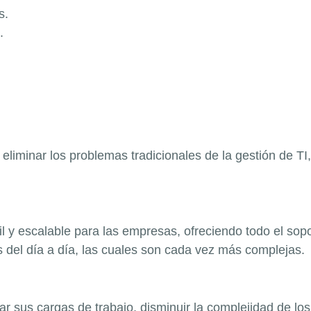
s
.
.
es eliminar los problemas tradicionales de la gestión de
il y escalable para las empresas, ofreciendo todo el sop
s del día a día, las cuales son cada vez más complejas.
r sus cargas de trabajo, disminuir la
complejidad de los 