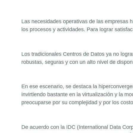
Las ne
cesidades operativas de las empresas h
los procesos y actividades. Para lograr satis
Los tradicionales Centros de Datos ya no logra
robustas, segu
ras y con un alto nivel de disponi
En ese escenario, se destaca la hiperconverge
invirtiendo bastante en la virtualización y la 
preocuparse por su complejidad y por los cos
De acuerdo con la IDC
(
International Data Cor