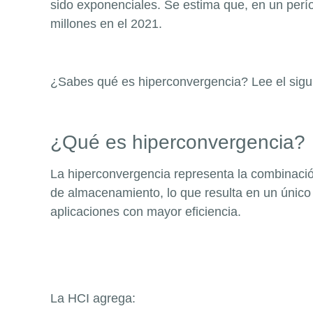
sido exponenciales. Se estima que, en un perí
millones en el 2021.
¿Sabes qué es hiperconvergencia? Lee el sigui
¿Qué es hiperconvergencia?
La hiperconverge
ncia representa la combinació
de almacenamiento, lo que resulta en un único d
aplicaciones con mayor eficiencia.
La HCI agrega: