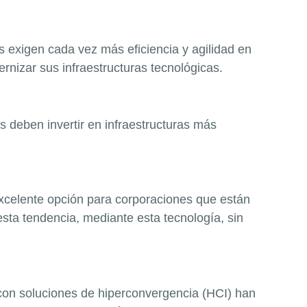
 exigen cada vez más eficiencia y agilidad en
rnizar sus infraest
ructuras tecnológicas.
deben invertir en infraestructuras más
xcelente opción para
corporaciones que están
esta tendencia, mediante esta tecnología, sin
 con soluciones de
hiperconvergencia
(HCI) han