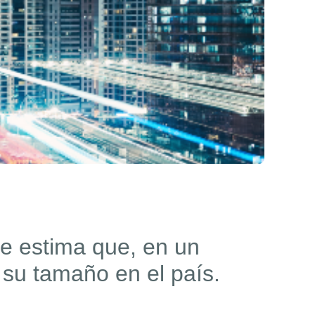
se estima
que,
en un
 su tamaño en el país.