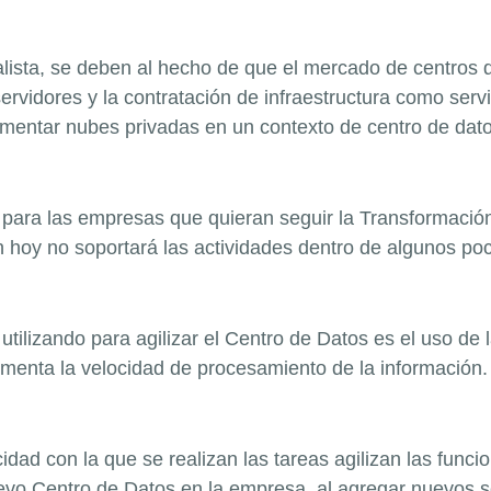
lista, se deben al
hecho de que el mercado de centros 
 servidores y la contratación de infraestructura como ser
mentar nubes privadas en un contexto de centro de datos
 para las empresas que quieran seguir
la Transformación
hoy no soportará las actividades dentro de algunos po
 utilizando para agilizar el Centro de Datos es el uso d
umenta la velocidad de
procesamiento de la información.
icidad con la que se realizan las tareas agilizan las fun
vo Centro de Datos en la empresa, al agregar nuevos se