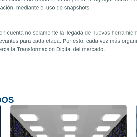
uración, mediante el uso de snapshots.
en cuenta no solamente la llegada de nuevas herramien
levantes para cada etapa. Por esto, cada vez más
organ
erca la Transformación Digital del mercado.
DOS