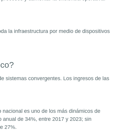
da la infraestructura por medio de dispositivos
xico?
de sistemas convergentes. Los ingresos de las
do nacional es uno de los más dinámicos de
to anual de 34%, entre 2017 y 20
23; sin
de 27%.