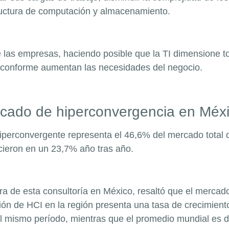
structura de computación y almacenamiento.
e las empresas, haciendo posible que la TI dimensione to
 conforme aumentan las necesidades del negocio.
ercado de hiperconvergencia en Mé
hiperconvergente repres
enta el 46,6% del mercado total 
cieron en un 23,7% año tras año.
ura de esta consultoría en México, resaltó que el merca
ción de HCI en la región presenta una tasa de crecimien
 mismo período, mientras que el promedio mundial es 