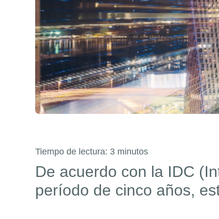
Tiempo de lectura:
3
minutos
De acuerdo con la IDC
(
In
período de cinco años, es