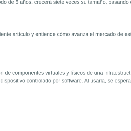
odo de 5 año
s, crecerá siete veces su tamaño, pasando 
ente artículo y entiend
e cómo avanza el mercado de est
n de componentes virtuales y físicos de una infraestruc
ispositivo controlado por software. Al usarla, se espera