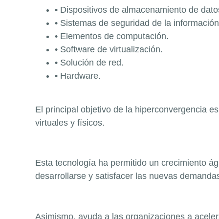
• Dispositivos de
almacenamiento de dato
• Sistemas de seguridad de la información
• Elementos de computación
.
• Software de virtualización
.
• Solución de red
.
• Hardware.
El principal objetivo de la hiperconvergencia 
virtuales y físicos.
Esta tecnología ha permitido un crecimiento ág
desarrol
larse y satisfacer las nuevas demanda
Asimismo, ayuda a las organizaciones a acelera