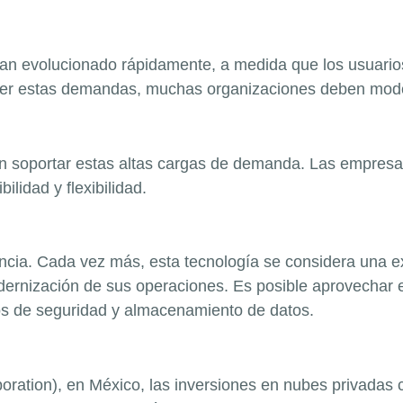
an evolucionado rápidamente, a medida que los usuarios
facer estas demandas, muchas organizaciones deben mode
n soportar estas altas ca
rgas de demanda. Las empresas 
bilidad y flexibilidad.
ncia. Cada vez más, esta tecnología se considera una e
modernización de sus operaciones. Es posible aprovechar 
tos de seguridad y almacenamiento de d
atos.
poration)
, en México, las inversiones en nubes privadas