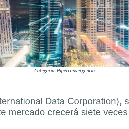
Categoria:
Hiperconvergencia
ternational Data
Corporation
)
, 
te mercado crecerá siete veces