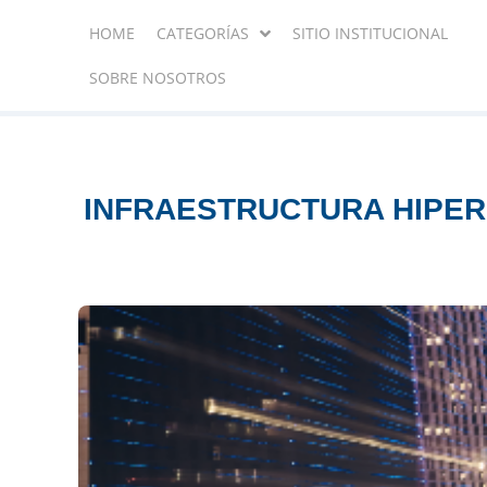
HOME
CATEGORÍAS
SITIO INSTITUCIONAL
SOBRE NOSOTROS
INFRAESTRUCTURA HIPER