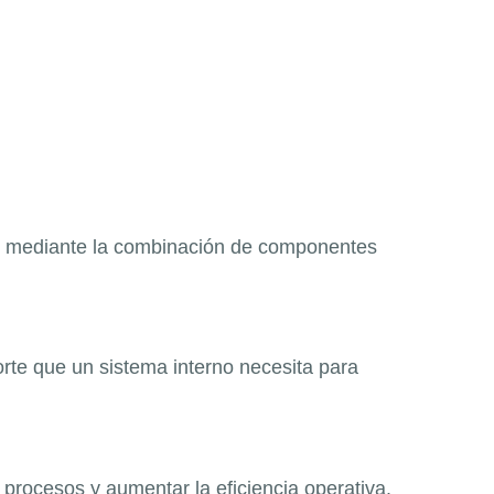
 TI, mediante la combinación de component
es
orte que un sistema interno necesita para
procesos y aumentar la eficiencia operativa.