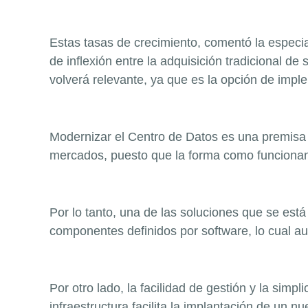
Estas tasas de crecimiento, comentó la especia
de inflexión entre la adquisición tradicional de
volverá relevante, ya que
es la opción de imple
Modernizar el Centro de Datos es una premisa
mercados, puesto que la forma como funcionan 
Por lo
tanto, una de las soluciones que se está
componentes definidos por software, lo cual a
Por otro lado
,
la facilidad de gestión y la simpl
infraestructura facilita la implantación
de un nue