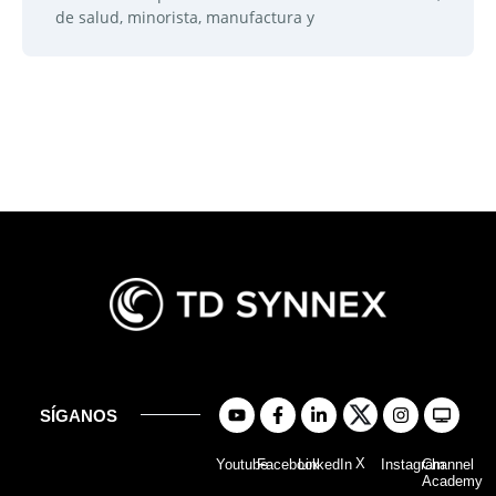
de salud, minorista, manufactura y
SÍGANOS
X
Youtube
Facebook
LinkedIn
Instagram
Channel
Academy