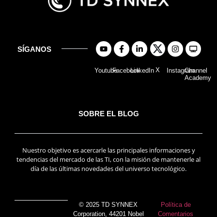
SÍGANOS
X
Youtube
Facebook
LinkedIn
Instagram
Channel
Academy
SOBRE EL BLOG
Nuestro objetivo es acercarle las principales informaciones y
tendencias del mercado de las TI, con la misión de mantenerle al
día de las últimas novedades del universo tecnológico.
© 2025 TD SYNNEX
Política de
Corporation, 44201 Nobel
Comentarios