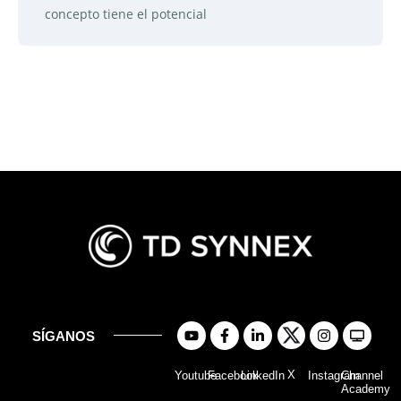
concepto tiene el potencial
SÍGANOS
X
Youtube
Facebook
LinkedIn
Instagram
Channel
Academy