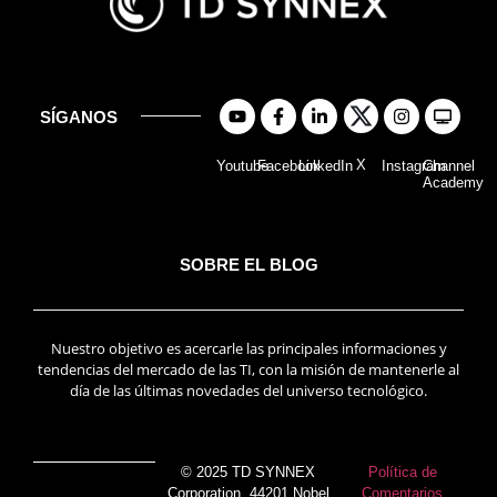
SÍGANOS
X
Youtube
Facebook
LinkedIn
Instagram
Channel
Academy
SOBRE EL BLOG
Nuestro objetivo es acercarle las principales informaciones y
tendencias del mercado de las TI, con la misión de mantenerle al
día de las últimas novedades del universo tecnológico.
© 2025 TD SYNNEX
Política de
Corporation, 44201 Nobel
Comentarios