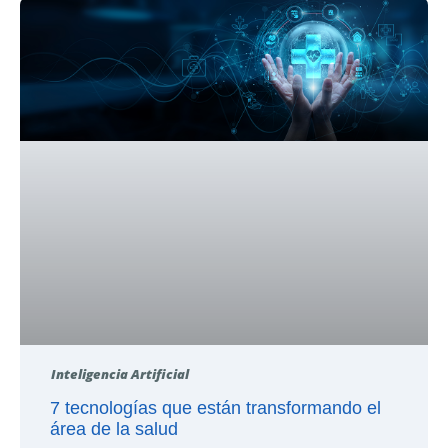
Inteligencia Artificial
7 tecnologías que están transformando el
área de la salud