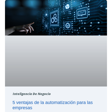
Inteligencia De Negocio
5 ventajas de la automatización para las
empresas