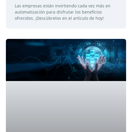
Las empresas están invirtiendo cada vez más en
automatización para disfrutar los beneficios
ofrecidos. ¡Descúbrelos en el artículo de hoy!