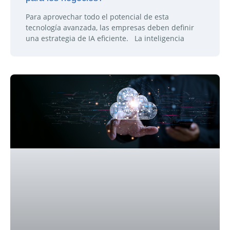
Para aprovechar todo el potencial de esta
tecnología avanzada, las empresas deben definir
una estrategia de IA eficiente. La inteligencia