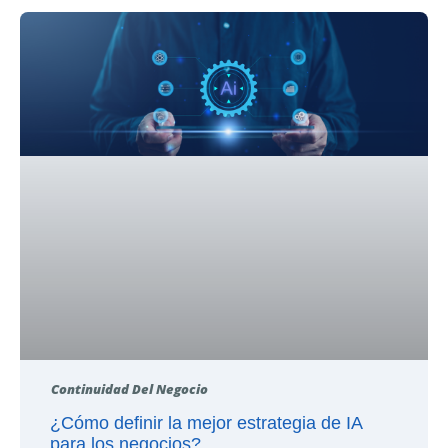
Continuidad Del Negocio
¿Cómo definir la mejor estrategia de IA
para los negocios?