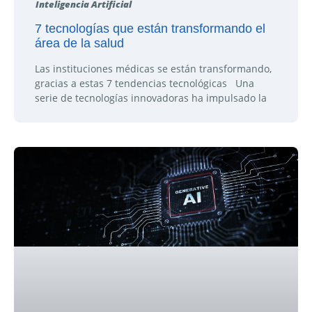
Inteligencia Artificial
7 tecnologías que están transformando el
área de la salud
Las instituciones médicas se están transformando,
gracias a estas 7 tendencias tecnológicas Una
serie de tecnologías innovadoras ha impulsado la