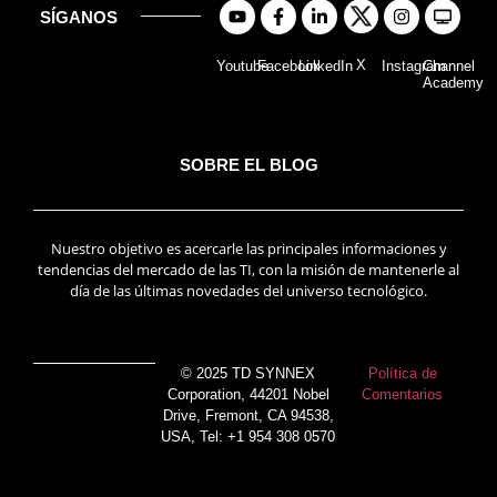
SÍGANOS
X
Youtube
Facebook
LinkedIn
Instagram
Channel
Academy
SOBRE EL BLOG
Nuestro objetivo es acercarle las principales informaciones y
tendencias del mercado de las TI, con la misión de mantenerle al
día de las últimas novedades del universo tecnológico.
© 2025 TD SYNNEX
Política de
Corporation, 44201 Nobel
Comentarios
Drive, Fremont, CA 94538,
USA, Tel: +1 954 308 0570