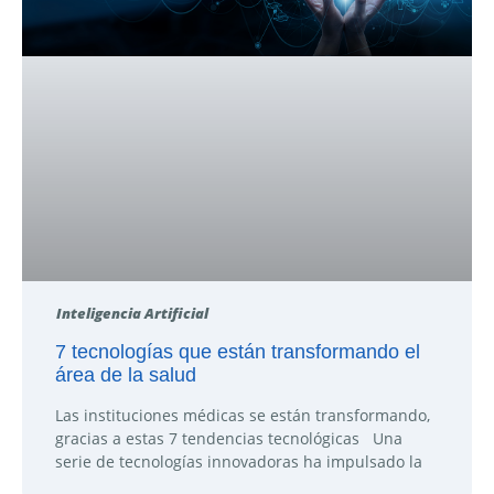
Inteligencia Artificial
7 tecnologías que están transformando el
área de la salud
Las instituciones médicas se están transformando,
gracias a estas 7 tendencias tecnológicas Una
serie de tecnologías innovadoras ha impulsado la