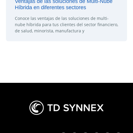
Ventajas de las soluciones de Multi-Nube
Híbrida en diferentes sectores
Conoce las ventajas de las soluciones de multi-
nube híbrida para tus clientes del sector financiero,
de salud, minorista, manufactura y