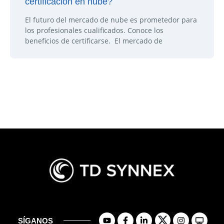
certificación en nube?
El futuro del mercado de nube es prometedor para
los profesionales cualificados. Conoce los
beneficios de certificarse. El mercado de
SÍGANOS