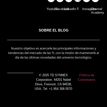
X
Youtube
Facebook
LinkedIn
Instagram
Channel
Academy
SOBRE EL BLOG
Nuestro objetivo es acercarle las principales informaciones y
tendencias del mercado de las TI, con la misión de mantenerle al
día de las últimas novedades del universo tecnológico.
© 2025 TD SYNNEX
Política de
Corporation, 44201 Nobel
Comentarios
Drive, Fremont, CA 94538,
USA, Tel: +1 954 308 0570