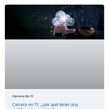
Carrera De TI
Carrera en TI: ¿por qué tener una