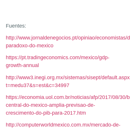
Fuentes:
http://www.jornaldenegocios.pt/opiniao/economistas/d
paradoxo-do-mexico
https://pt.tradingeconomics.com/mexico/gdp-
growth-annual
http://www3.inegi.org.mx/sistemas/sisept/default.asp
t=medu37&s=est&c=34997
https://economia.uol.com.br/noticias/afp/2017/08/30/
central-do-mexico-amplia-previsao-de-
crescimento-do-pib-para-2017.htm
http://computerworldmexico.com.mx/mercado-de-