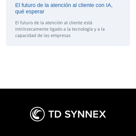
El futuro de la atención al cliente con IA,
qué esperar
El futuro de la atención al cliente está
intrínsecamente ligado a la tecnología y a la
capacidad de las empresas