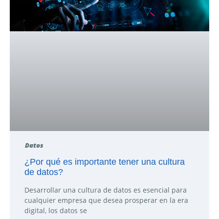
Datos
¿Por qué es importante tener una cultura
de datos?
Desarrollar una cultura de datos es esencial para
cualquier empresa que desea prosperar en la era
digital, los datos se