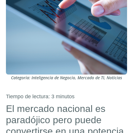
Categoria:
Inteligencia de Negocio
,
Mercado de TI
,
Noticias
Tiempo de lectura:
3
minutos
El mercado nacional es
paradójico pero puede
convertirse en una potencia