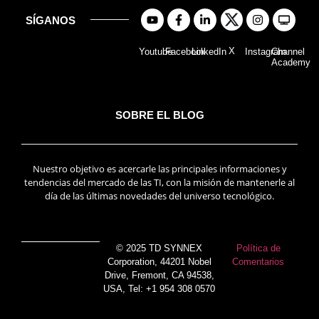
SÍGANOS
X
Youtube
Facebook
LinkedIn
Instagram
Channel
Academy
SOBRE EL BLOG
Nuestro objetivo es acercarle las principales informaciones y
tendencias del mercado de las TI, con la misión de mantenerle al
día de las últimas novedades del universo tecnológico.
© 2025 TD SYNNEX
Política de
Corporation, 44201 Nobel
Comentarios
Drive, Fremont, CA 94538,
USA, Tel: +1 954 308 0570