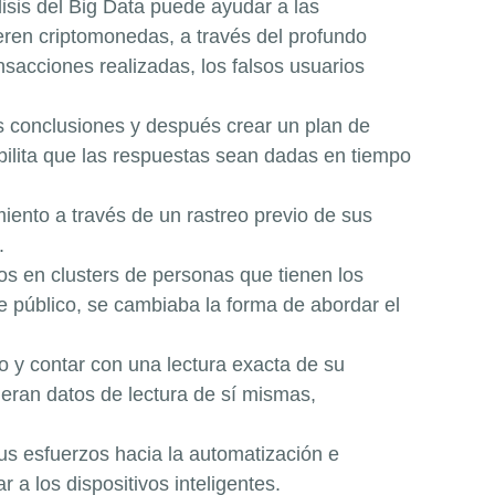
lisis del Big Data puede ayudar a las
eren criptomonedas, a través del profundo
nsacciones realizadas, los falsos usuarios
nas conclusiones y después crear un plan de
ibilita que las respuestas sean dadas en tiempo
iento a través de un rastreo previo de sus
.
dos en clusters de personas que tienen los
e público, se cambiaba la forma de abordar el
po y contar con una lectura exacta de su
ran datos de lectura de sí mismas,
sus esfuerzos hacia la automatización e
r a los dispositivos inteligentes.