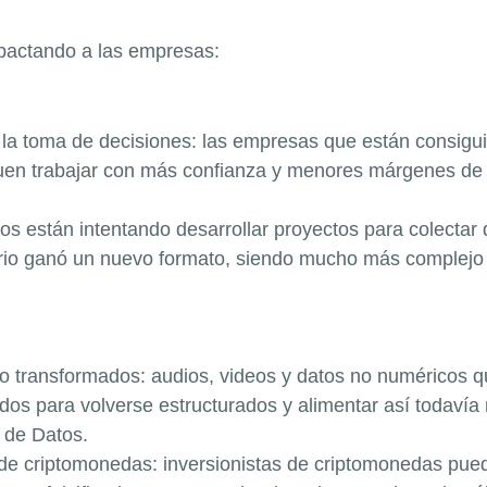
mpactando a las empresas:
 la toma de decisiones: las empresas que están consigui
uen trabajar con más confianza y menores márgenes de er
s están intentando desarrollar proyectos para colectar d
arrio ganó un nuevo formato, siendo mucho más complejo 
do transformados: audios, videos y datos no numéricos q
os para volverse estructurados y alimentar así todavía
s de Datos.
 de criptomonedas: inversionistas de criptomonedas pued