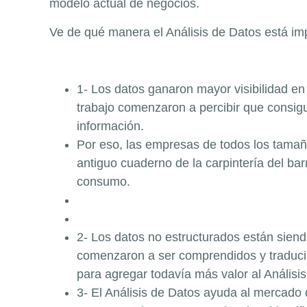
modelo actual de negocios.
Ve de qué manera el Análisis de Datos está i
1- Los datos ganaron mayor visibilidad en
trabajo comenzaron a percibir que consig
información.
Por eso, las empresas de todos los tamaño
antiguo cuaderno de la carpintería del b
consumo.
2- Los datos no estructurados están sien
comenzaron a ser comprendidos y traducid
para agregar todavía más valor al Análisi
3- El Análisis de Datos ayuda al mercado