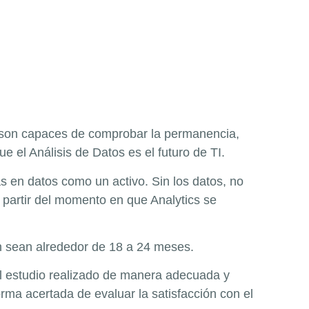
s son capaces de comprobar la permanencia,
 el Análisis de Datos es el futuro de TI.
s en datos como un activo. Sin los datos, no
 partir del momento en que Analytics se
ón sean alrededor de 18 a 24 meses.
del estudio realizado de manera adecuada y
rma acertada de evaluar la satisfacción con el