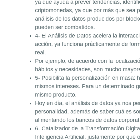
ya que ayuda a prever tendencias, identifi
criptomonedas, ya que por más que sea po
análisis de los datos producidos por block
pueden ser combatidos.
4- El Análisis de Datos acelera la interac
acción, ya funciona prácticamente de form
real.
Por ejemplo, de acuerdo con la localizaci
hábitos y necesidades, son mucho mayores
5- Posibilita la personalización en masa: 
mismos intereses. Para un determinado gru
mismo producto.
Hoy en día, el análisis de datos ya nos pe
personalidad, además de saber cuáles so
alimentando los bancos de datos corporat
6- Catalizador de la Transformación Digit
Inteligencia Artificial, justamente por que