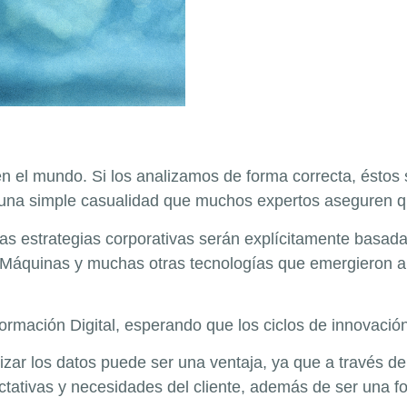
en el mundo. Si los analizamos de forma correcta, ésto
 una simple casualidad que muchos expertos aseguren que
s estrategias corporativas serán explícitamente basada
de Máquinas y muchas otras tecnologías que emergieron a
sformación Digital, esperando que los ciclos de innovaci
alizar los datos puede ser una ventaja, ya que a través 
ctativas y necesidades del cliente, además de ser una fo