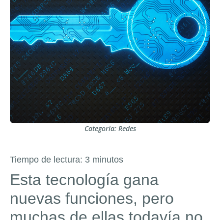
Categoria:
Redes
Tiempo de lectura:
3
minutos
Esta tecnología gana
nuevas funciones, pero
muchas de ellas todavía no