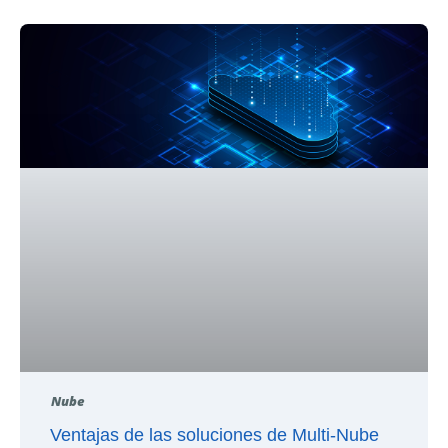
Nube
Ventajas de las soluciones de Multi-Nube