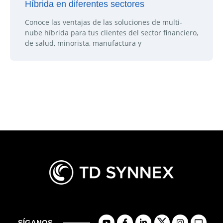
Híbrida en diferentes sectores
Conoce las ventajas de las soluciones de multi-
nube híbrida para tus clientes del sector financiero,
de salud, minorista, manufactura y
SÍGANOS