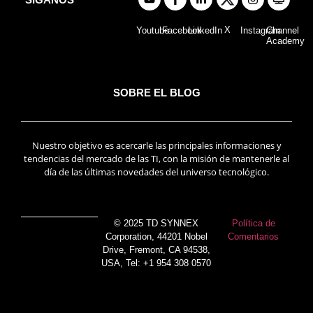
X
Youtube
Facebook
LinkedIn
Instagram
Channel
Academy
SOBRE EL BLOG
Nuestro objetivo es acercarle las principales informaciones y
tendencias del mercado de las TI, con la misión de mantenerle al
día de las últimas novedades del universo tecnológico.
© 2025 TD SYNNEX
Política de
Corporation, 44201 Nobel
Comentarios
Drive, Fremont, CA 94538,
USA, Tel: +1 954 308 0570