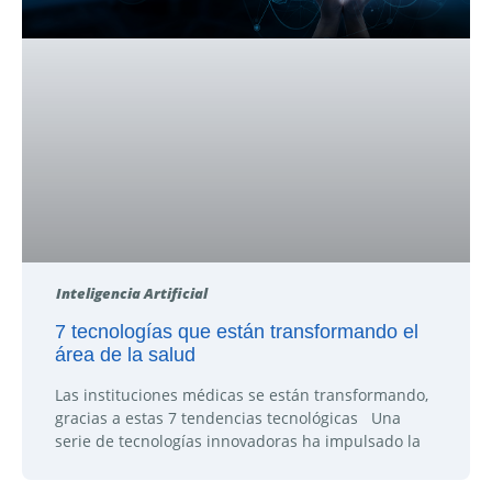
Inteligencia Artificial
7 tecnologías que están transformando el
área de la salud
Las instituciones médicas se están transformando,
gracias a estas 7 tendencias tecnológicas Una
serie de tecnologías innovadoras ha impulsado la