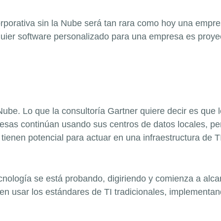
orporativa sin la Nube será tan rara como hoy una empres
quier software personalizado para una empresa es proye
Nube. Lo que la consultoría Gartner quiere decir es que 
as continúan usando sus centros de datos locales, per
enen potencial para actuar en una infraestructura de TI
ología se está probando, digiriendo y comienza a alcanz
en usar los estándares de TI tradicionales, implementa