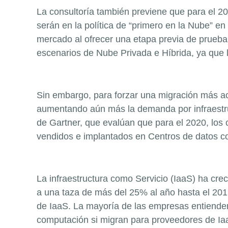
La consultoría también previene que para el 2
serán en la política de “primero en la Nube” 
mercado al ofrecer una etapa previa de prueba,
escenarios de Nube Privada e Híbrida, ya que 
Sin embargo, para forzar una migración más a
aumentando aún más la demanda por infraestru
de Gartner, que evalúan que para el 2020, lo
vendidos e implantados en Centros de datos co
La infraestructura como Servicio (IaaS) ha cr
a una taza de más del 25% al año hasta el 201
de IaaS. La mayoría de las empresas entiende
computación si migran para proveedores de Ia