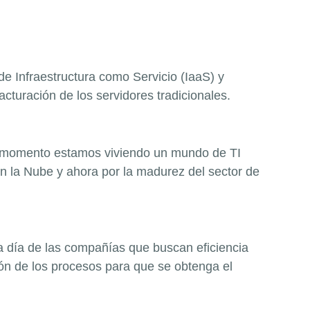
de Infraestructura como Servicio (IaaS) y
cturación de los servidores tradicionales.
ste momento estamos viviendo un mundo de TI
n la Nube y ahora por la madurez del sector de
a a día de las compañías que buscan eficiencia
ón de los procesos para que se obtenga el