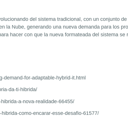
olucionando del sistema tradicional, con un conjunto de 
s en la Nube, generando una nueva demanda para los pro
para hacer con que la nueva formateada del sistema se r
g-demand-for-adaptable-hybrid-it.html
ia-da-ti-hibrida/
ti-hibrida-a-nova-realidade-66455/
ti-hibrida-como-encarar-esse-desafio-61577/