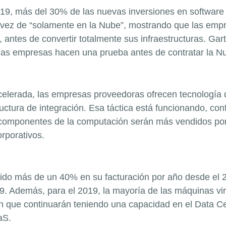
019, más del 30% de las nuevas inversiones en software
en vez de “solamente en la Nube”, mostrando que las em
 antes de convertir totalmente sus infraestructuras. Gar
las empresas hacen una prueba antes de contratar la N
celerada, las empresas proveedoras ofrecen tecnología 
ctura de integración. Esa táctica está funcionando, co
s componentes de la computación serán más vendidos po
rporativos.
ecido más de un 40% en su facturación por año desde el 
9. Además, para el 2019, la mayoría de las máquinas vir
n que continuarán teniendo una capacidad en el Data Ce
aS.