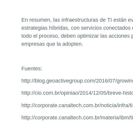
En resumen, las infraestructuras de TI están ev
estrategias híbridas, con servicios conectado
todo el proceso, deben optimizar las acciones 
empresas que la adopten.
Fuentes:
http://blog.geoactivegroup.com/2016/07/growin
http://cio.com.br/opiniao/2014/12/05/breve-histor
http://corporate.canaltech.com.br/noticia/infra/
http://corporate.canaltech.com.br/materia/ibm/