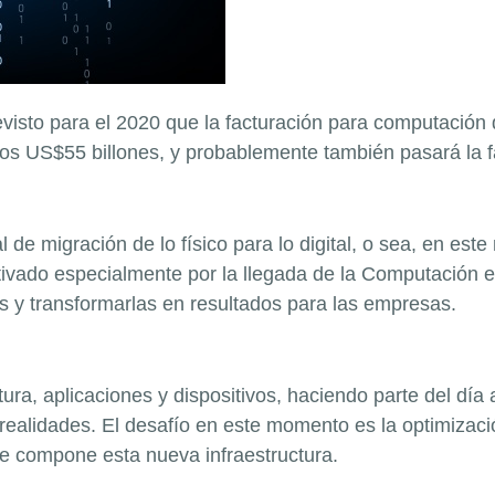
evisto para el 2020 que la facturación para computación 
os US$55 billones, y probablemente también pasará la fa
 de migración de lo físico para lo digital, o sea, en e
vado especialmente por la llegada de la Computación e
as y transformarlas en resultados para las empresas.
ctura, aplicaciones y dispositivos, haciendo parte del dí
realidades. El desafío en este momento es la optimizaci
e compone esta nueva infraestructura.