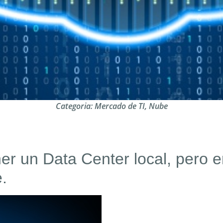
Categoria:
Mercado de TI
,
Nube
r un Data Center local, pero 
e.