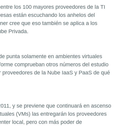
 entre los 100 mayores proveedores de la TI
presas están escuchando los anhelos del
tner cree que eso también se aplica a los
ube Privada.
de punta solamente en ambientes virtuales
nforme comprueban otros números del estudio
r proveedores de la Nube IaaS y PaaS de qué
2011, y se previene que continuará en ascenso
tuales (VMs) las entregarán los proveedores
nter local, pero con más poder de