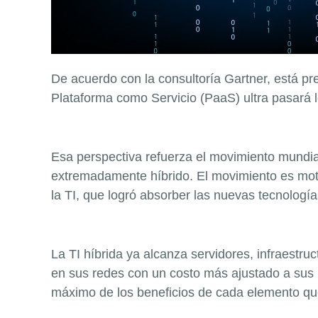
De acuerdo con la consultoría Gartner, está pr
Plataforma como Servicio (PaaS) ultra pasará l
Esa perspectiva refuerza el movimiento mundial
extremadamente híbrido. El movimiento es moti
la TI, que logró absorber las nuevas tecnologí
La TI híbrida ya alcanza servidores, infraestru
en sus redes con un costo más ajustado a sus 
máximo de los beneficios de cada elemento qu