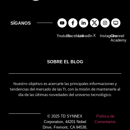
SÍGANOS
X
Youtube
Facebook
LinkedIn
Instagram
Channel
Academy
SOBRE EL BLOG
Nuestro objetivo es acercarle las principales informaciones y
tendencias del mercado de las TI, con la misión de mantenerle al
día de las últimas novedades del universo tecnológico.
© 2025 TD SYNNEX
Política de
Corporation, 44201 Nobel
Comentarios
Drive, Fremont, CA 94538,