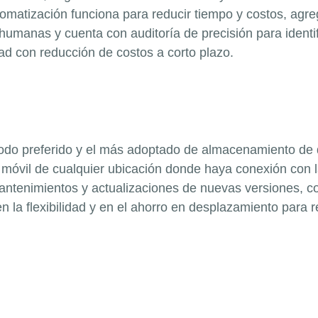
matización funciona para reducir tiempo y costos, agreg
s humanas y cuenta con auditoría de precisión para identi
ad con reducción de costos a corto plazo.
odo preferido y el más adoptado de almacenamiento de da
 móvil de cualquier ubicación donde haya conexión con l
antenimientos y actualizaciones de nuevas versiones, c
 en la flexibilidad y en el ahorro en desplazamiento para 