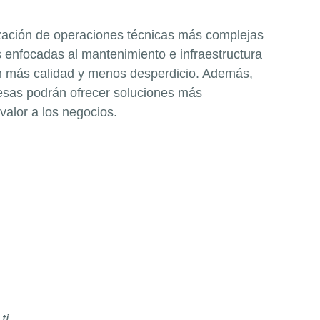
ización de operaciones técnicas más complejas
 enfocadas al mantenimiento e infraestructura
on más calidad y menos desperdicio. Además,
resas podrán ofrecer soluciones más
alor a los negocios.
ti