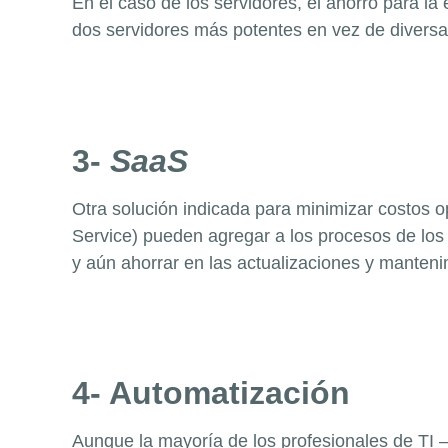
En el caso de los servidores, el ahorro para la
dos servidores más potentes en vez de divers
3-
SaaS
Otra solución indicada para minimizar costos op
Service
) pueden agregar a los procesos de los 
y aún ahorrar en las actualizaciones y manteni
4- Automatización
Aunque la mayoría de los profesionales de TI