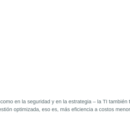
omo en la seguridad y en la estrategia – la TI también t
estión optimizada, eso es, más eficiencia a costos men