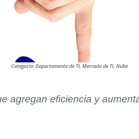
Categoria:
Departamento de TI
,
Mercado de TI
,
Nube
 agregan eficiencia y aumenta