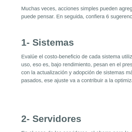
Muchas veces, acciones simples pueden agregar
puede pensar. En seguida, confiera 6 sugerenci
1- Sistemas
Evalúe el costo-beneficio de cada sistema uti
uso, eso es, bajo rendimiento, pesan en el pr
con la actualización y adopción de sistemas má
pasados, ese ajuste va a contribuir a la optim
2- Servidores