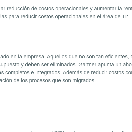
 reducción de costos operacionales y aumentar la rent
as para reducir costos operacionales en el área de TI:
lizado en la empresa. Aquellos que no son tan eficiente
esupuesto y deben ser eliminados. Gartner apunta un ah
s completos e integrados. Además de reducir costos con 
ización de los procesos que son migrados.