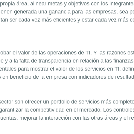
propia área, alinear metas y objetivos con los integrante
tienen generada una ganancia para las empresas, sea po
itan ser cada vez más eficientes y estar cada vez más c
bar el valor de las operaciones de TI. Y las razones est
e y a la falta de transparencia en relación a las finanzas
tales para mostrar el valor de los servicios en TI: defin
es en beneficio de la empresa con indicadores de resul
ector son ofrecer un portfolio de servicios más completo
garantizar la competitividad en el mercado. Los controles
uentas, mejorar la interacción con las otras áreas y el 