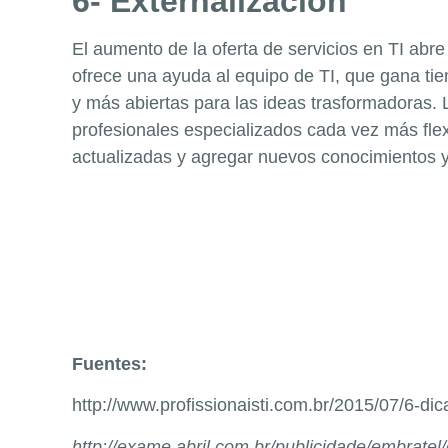
6- Externalización
El aumento de la oferta de servicios en TI ab
ofrece una ayuda al equipo de TI, que gana ti
y más abiertas para las ideas trasformadoras.
profesionales especializados cada vez más fle
actualizadas y agregar nuevos conocimientos y
Fuentes:
http://www.profissionaisti.com.br/2015/07/6-di
http://exame.abril.com.br/publicidade/embratel