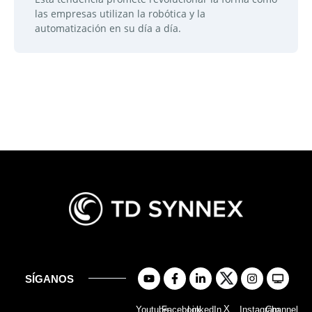
las empresas utilizan la robótica y la
automatización en su día a día.
SÍGANOS
X
Youtube
Facebook
LinkedIn
Instagram
Channel