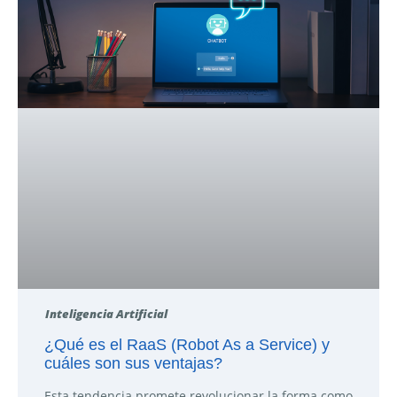
Inteligencia Artificial
¿Qué es el RaaS (Robot As a Service) y
cuáles son sus ventajas?
Esta tendencia promete revolucionar la forma como