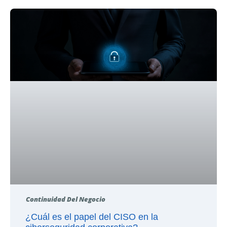
Continuidad Del Negocio
¿Cuál es el papel del CISO en la