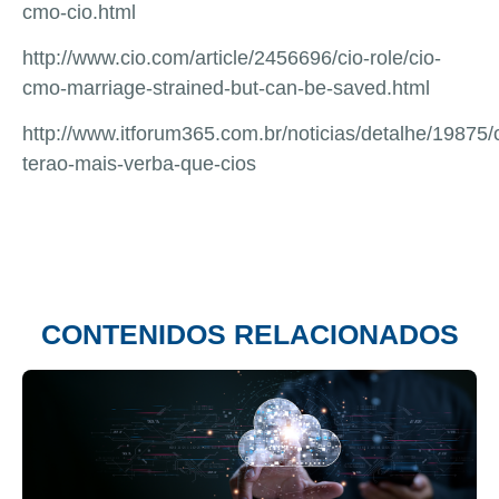
cmo-cio.html
http://www.cio.com/article/2456696/cio-role/cio-
cmo-marriage-strained-but-can-be-saved.html
http://www.itforum365.com.br/noticias/detalhe/19875
terao-mais-verba-que-cios
CONTENIDOS RELACIONADOS