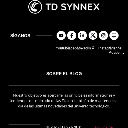
SÍGANOS
X
Youtube
Facebook
LinkedIn
Instagram
Channel
Academy
SOBRE EL BLOG
Nuestro objetivo es acercarle las principales informaciones y
tendencias del mercado de las TI, con la misión de mantenerle al
día de las últimas novedades del universo tecnológico.
© 2025 TD SYNNEX
Política de