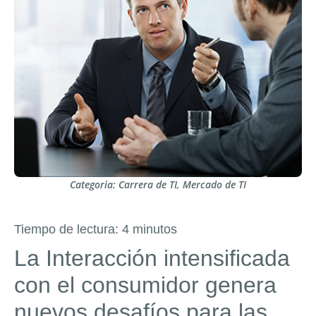
Categoria:
Carrera de TI
,
Mercado de TI
Tiempo de lectura:
4
minutos
La Interacción intensificada
con el consumidor genera
nuevos desafíos para las