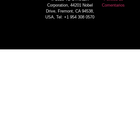
Corporation, 44201 Nobel
Comentarios
Drive, Fremont, CA 94538,
USA, Tel: +1 954 308 0570