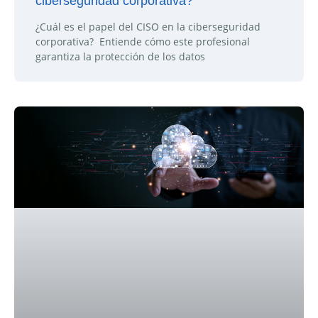
ciberseguridad corporativa?
¿Cuál es el papel del CISO en la ciberseguridad
corporativa? Entiende cómo este profesional
garantiza la protección de los datos