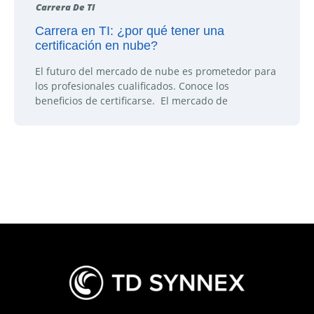
Carrera De TI
Carrera en TI: ¿por qué tener una
certificación en nube?
El futuro del mercado de nube es prometedor para
los profesionales cualificados. Conoce los
beneficios de certificarse. El mercado de