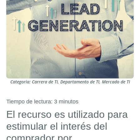
Categoria:
Carrera de TI
,
Departamento de TI
,
Mercado de TI
Tiempo de lectura:
3
minutos
El recurso es utilizado para
estimular el interés del
comprador por