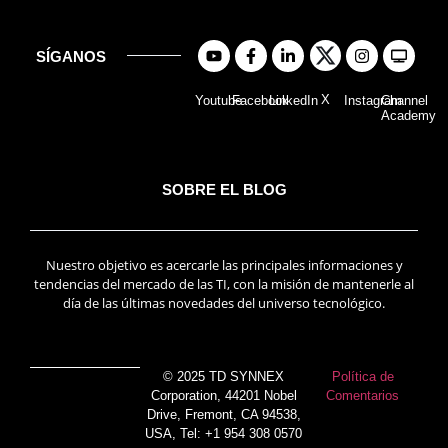
SÍGANOS
X
Youtube
Facebook
LinkedIn
Instagram
Channel
Academy
SOBRE EL BLOG
Nuestro objetivo es acercarle las principales informaciones y
tendencias del mercado de las TI, con la misión de mantenerle al
día de las últimas novedades del universo tecnológico.
© 2025 TD SYNNEX
Política de
Corporation, 44201 Nobel
Comentarios
Drive, Fremont, CA 94538,
USA, Tel: +1 954 308 0570