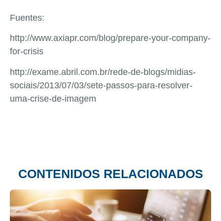
Fuentes:
http://www.axiapr.com/blog/prepare-your-company-
for-crisis
http://exame.abril.com.br/rede-de-blogs/midias-
sociais/2013/07/03/sete-passos-para-resolver-
uma-crise-de-imagem
CONTENIDOS RELACIONADOS