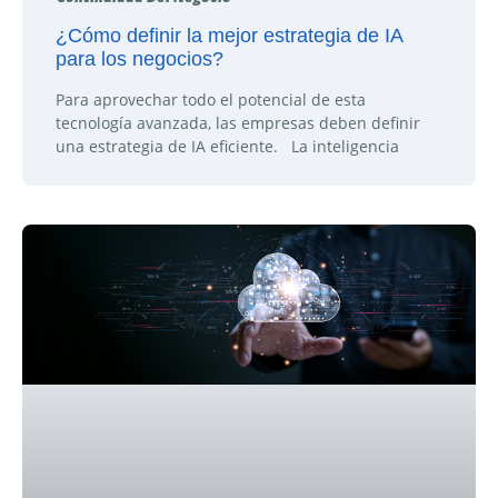
¿Cómo definir la mejor estrategia de IA
para los negocios?
Para aprovechar todo el potencial de esta
tecnología avanzada, las empresas deben definir
una estrategia de IA eficiente. La inteligencia