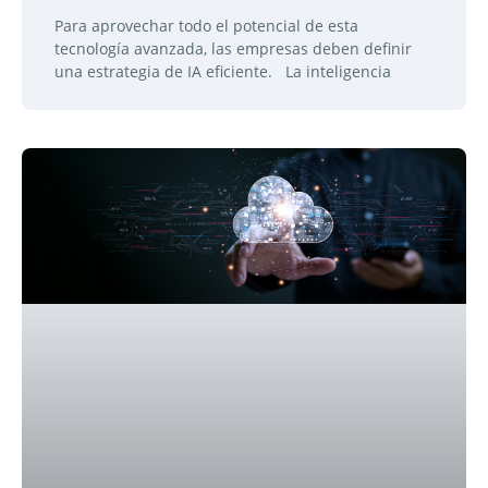
Para aprovechar todo el potencial de esta
tecnología avanzada, las empresas deben definir
una estrategia de IA eficiente. La inteligencia