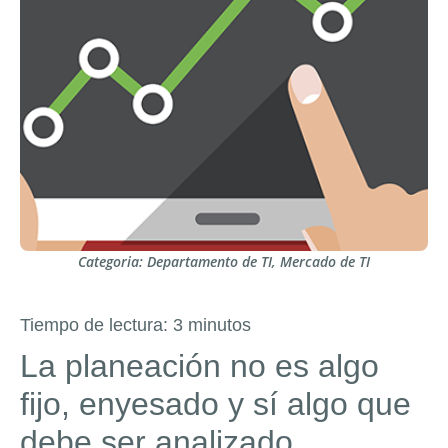
Categoria:
Departamento de TI
,
Mercado de TI
Tiempo de lectura:
3
minutos
La planeación no es algo
fijo, enyesado y sí algo que
debe ser analizado