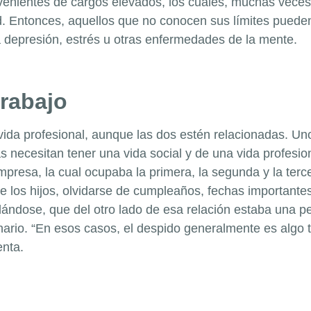
ovenientes de cargos elevados, los cuales, muchas veces
d. Entonces, aquellos que no conocen sus límites puede
la depresión, estrés u otras enfermedades de la mente.
trabajo
vida profesional, aunque las dos estén relacionadas. Un
 necesitan tener una vida social y de una vida profesio
mpresa, la cual ocupaba la primera, la segunda y la terc
e los hijos, olvidarse de cumpleaños, fechas importantes
ándose, que del otro lado de esa relación estaba una per
nario. “En esos casos, el despido generalmente es algo te
enta.