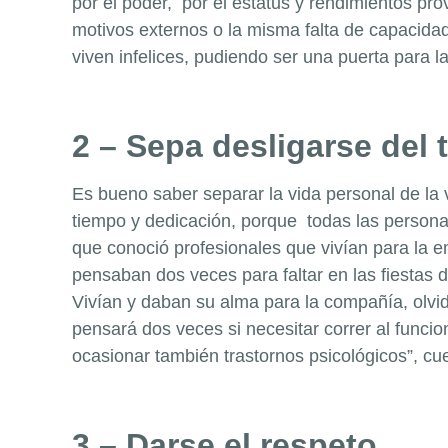
por el poder, por el estatus y rendimientos pr
motivos externos o la misma falta de capacida
viven infelices, pudiendo ser una puerta para 
2 – Sepa desligarse del 
Es bueno saber separar la vida personal de la 
tiempo y dedicación, porque todas las personas
que conoció profesionales que vivían para la e
pensaban dos veces para faltar en las fiestas d
Vivían y daban su alma para la compañía, olvid
pensará dos veces si necesitar correr al funcio
ocasionar también trastornos psicológicos”, cu
3 – Darse el respeto