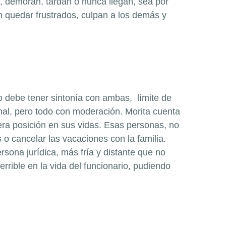
, demoran, tardan o nunca llegan, sea por
n quedar frustrados, culpan a los demás y
o debe tener sintonía con ambas, límite de
nal, pero todo con moderación. Morita cuenta
era posición en sus vidas. Esas personas, no
 o cancelar las vacaciones con la familia.
sona jurídica, más fría y distante que no
rrible en la vida del funcionario, pudiendo