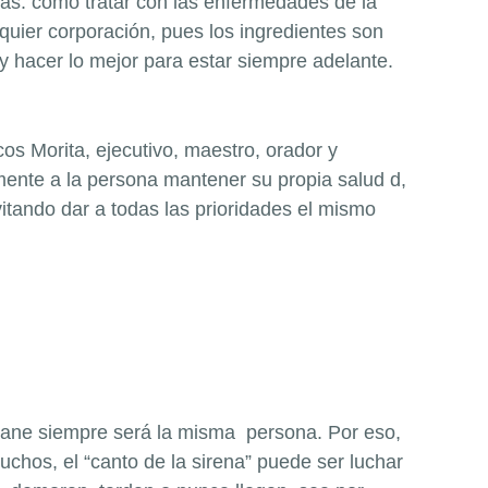
sas: como tratar con las enfermedades de la
uier corporación, pues los ingredientes son
y hacer lo mejor para estar siempre adelante.
os Morita, ejecutivo, maestro, orador y
ente a la persona mantener su propia salud d,
itando dar a todas las prioridades el mismo
 gane siempre será la misma persona. Por eso,
chos, el “canto de la sirena” puede ser luchar