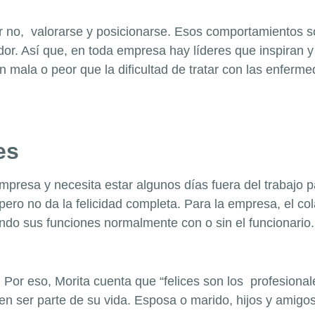
ir no, valorarse y posicionarse. Esos comportamientos s
dor. Así que, en toda empresa hay líderes que inspiran 
n mala o peor que la dificultad de tratar con las enferm
es
mpresa y necesita estar algunos días fuera del trabajo p
, pero no da la felicidad completa. Para la empresa, el 
do sus funciones normalmente con o sin el funcionario.
s. Por eso, Morita cuenta que “felices son los profesional
n ser parte de su vida. Esposa o marido, hijos y amigos