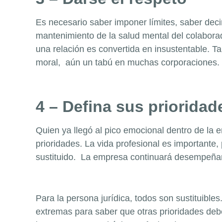
Es necesario saber imponer límites, saber dec
mantenimiento de la salud mental del colabora
una relación es convertida en insustentable. Ta
moral, aún un tabú en muchas corporaciones.
4 – Defina sus prioridad
Quien ya llegó al pico emocional dentro de la e
prioridades. La vida profesional es importante
sustituido. La empresa continuará desempeñan
Para la persona jurídica, todos son sustituible
extremas para saber que otras prioridades debe