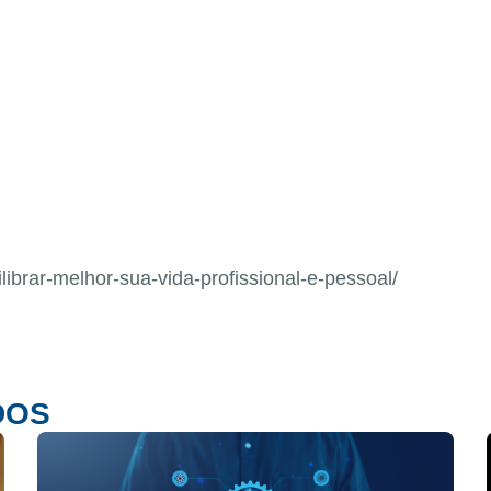
librar-melhor-sua-vida-profissional-e-pessoal/
DOS