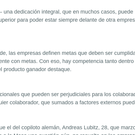
– una dedicación integral, que en muchos casos, puede l
uperior para poder estar siempre delante de otra empre
mide, las empresas definen metas que deben ser cumplid
gente con metas. Con eso, hay competencia tanto dentro 
el producto ganador destaque.
ocionales que pueden ser perjudiciales para los colabora
ier colaborador, que sumados a factores externos pueden
fue el del copiloto alemán, Andreas Lubitz, 28, que ma