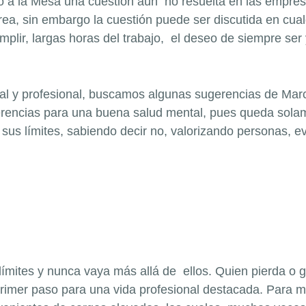
ído a la Mesa una cuestión aún no resuelta en las empre
a, sin embargo la cuestión puede ser discutida en cualq
plir, largas horas del trabajo, el deseo de siempre ser 
onal y profesional, buscamos algunas sugerencias de Marc
rencias para una buena salud mental, pues queda solam
sus límites, sabiendo decir no, valorizando personas, ev
límites y nunca vaya más allá de ellos. Quien pierda o
rimer paso para una vida profesional destacada. Para mu