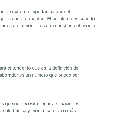
on de extrema importancia para el
y jefes que atormentan. El problema es cuando
edades de la mente, es una cuestión del asedio
ara entender lo que es la definición de
colaborador es un número que puede ser
es que no necesita llegar a situaciones
, salud física y mental son tan o más