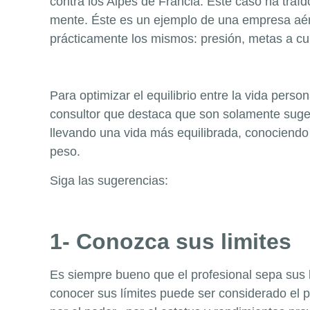
contra los Alpes de Francia. Este caso ha tra
mente. Éste es un ejemplo de una empresa aére
prácticamente los mismos: presión, metas a cum
Para optimizar el equilibrio entre la vida pers
consultor que destaca que son solamente suge
llevando una vida más equilibrada, conociendo 
peso.
Siga las sugerencias:
1- Conozca sus limites
Es siempre bueno que el profesional sepa sus 
conocer sus límites puede ser considerado el p