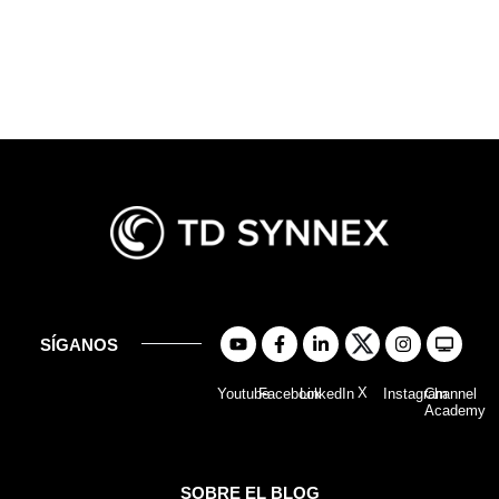
SÍGANOS
X
Youtube
Facebook
LinkedIn
Instagram
Channel
Academy
SOBRE EL BLOG