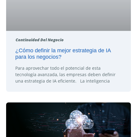
Continuidad Del Negocio
¿Cómo definir la mejor estrategia de IA
para los negocios?
Para aprovechar todo el potencial de esta
tecnología avanzada, las empresas deben definir
una estrategia de IA eficiente. La inteligencia