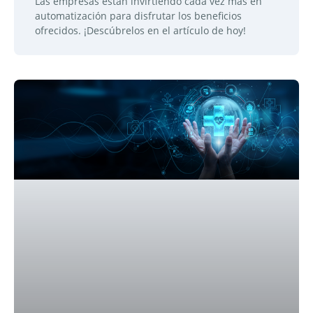
Las empresas están invirtiendo cada vez más en
automatización para disfrutar los beneficios
ofrecidos. ¡Descúbrelos en el artículo de hoy!