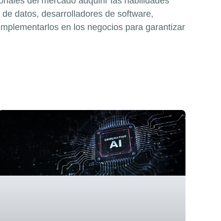
ionales del mercado adquirir las habilidades
 de datos, desarrolladores de software,
implementarlos en los negocios para garantizar