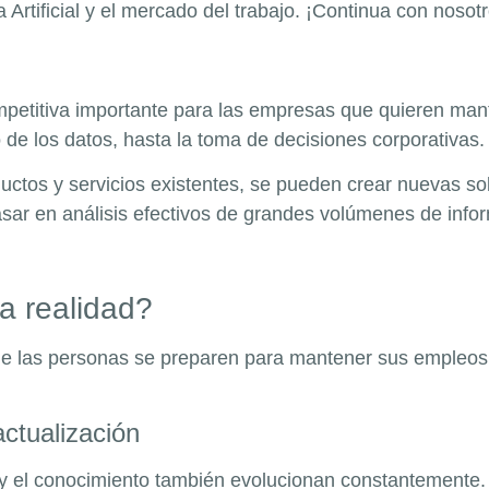
a Artificial y el mercado del trabajo. ¡Continua con nosotr
 competitiva importante para las empresas que quieren ma
o de los datos, hasta la toma de decisiones corporativas.
uctos y servicios existentes, se pueden crear nuevas so
sar en análisis efectivos de grandes volúmenes de info
a realidad?
ue las personas se preparen para mantener sus empleos.
ctualización
 y el conocimiento también evolucionan constantemente. 