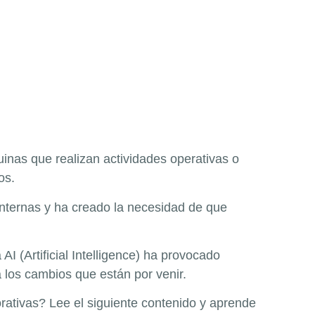
quinas que realizan actividades operativas o
os.
internas y ha creado la necesidad de que
I (Artificial Intelligence) ha provocado
 los cambios que están por venir.
ativas? Lee el siguiente contenido y aprende