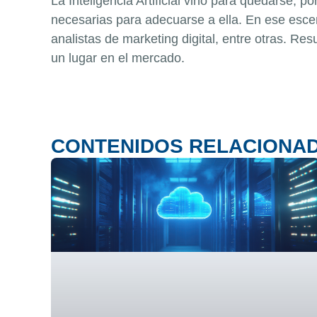
La Inteligencia Artificial vino para quedarse, 
necesarias para adecuarse a ella. En ese escen
analistas de marketing digital, entre otras. R
un lugar en el mercado.
CONTENIDOS RELACIONA