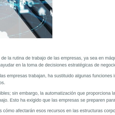
rte de la rutina de trabajo de las empresas, ya sea en má
e ayudar en la toma de decisiones estratégicas de negoci
las empresas trabajan, ha sustituido algunas funciones 
os.
ibles; sin embargo, la automatización que proporciona la A
bajo. Esto ha exigido que las empresas se preparen para
ómo afectarán esos recursos en las estructuras corpor