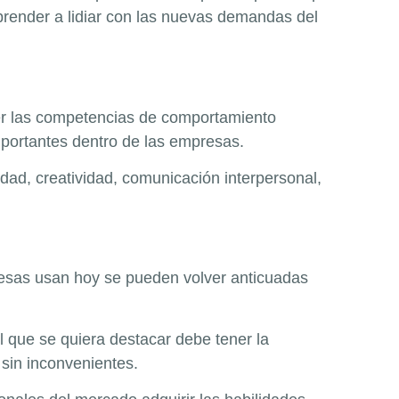
prender a lidiar con las nuevas demandas del
er las competencias de comportamiento
mportantes dentro de las empresas.
idad, creatividad, comunicación interpersonal,
resas usan hoy se pueden volver anticuadas
l que se quiera destacar debe tener la
 sin inconvenientes.