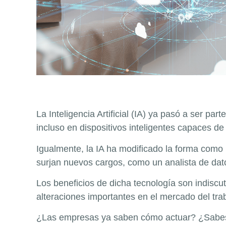
La Inteligencia Artificial (IA) ya pasó a ser pa
incluso en dispositivos inteligentes capaces d
Igualmente, la IA ha modificado la forma como 
surjan nuevos cargos, como un analista de dat
Los beneficios de dicha tecnología son indiscut
alteraciones importantes en el mercado del tra
¿Las empresas ya saben cómo actuar? ¿Sabes c