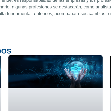
por ende, es responsabilidad de las empresas y los profes
ario, algunas profesiones se destacarán, como analista
esulta fundamental, entonces, acompañar esos cambios e 
DOS