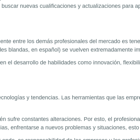
buscar nuevas cualificaciones y actualizaciones para a
mente entre los demás profesionales del mercado es ten
idades blandas, en español) se vuelven extremadamente i
en el desarrollo de habilidades como innovación, flexibil
ecnologías y tendencias. Las herramientas que las emp
n sufre constantes alteraciones. Por esto, el profesiona
cias, enfrentarse a nuevos problemas y situaciones, esto