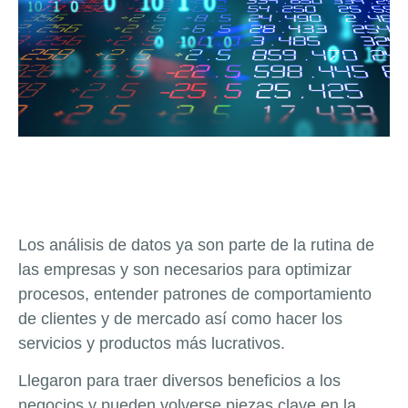
Los análisis de datos ya son parte de la rutina de
las empresas y son necesarios para optimizar
procesos, entender patrones de comportamiento
de clientes y de mercado así como hacer los
servicios y productos más lucrativos.
Llegaron para traer diversos beneficios a los
negocios y pueden volverse piezas clave en la