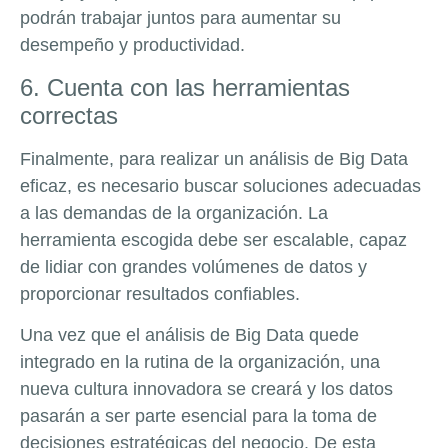
podrán trabajar juntos para aumentar su
desempeño y productividad.
6. Cuenta con las herramientas
correctas
Finalmente, para realizar un análisis de Big Data
eficaz, es necesario buscar soluciones adecuadas
a las demandas de la organización. La
herramienta escogida debe ser escalable, capaz
de lidiar con grandes volúmenes de datos y
proporcionar resultados confiables.
Una vez que el análisis de Big Data quede
integrado en la rutina de la organización, una
nueva cultura innovadora se creará y los datos
pasarán a ser parte esencial para la toma de
decisiones estratégicas del negocio. De esta