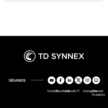
SÍGANOS
X
Youtube
Facebook
LinkedIn
Instagram
Channel
Academy