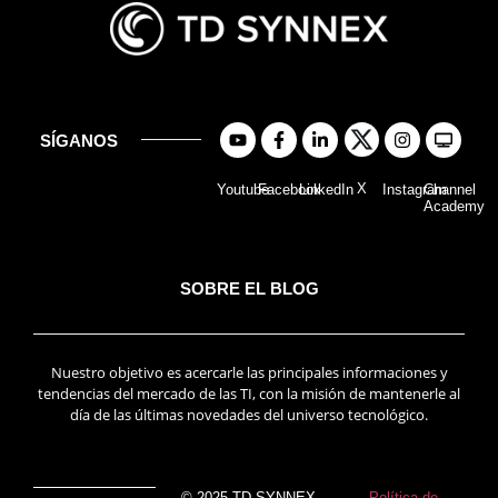
SÍGANOS
X
Youtube
Facebook
LinkedIn
Instagram
Channel
Academy
SOBRE EL BLOG
Nuestro objetivo es acercarle las principales informaciones y
tendencias del mercado de las TI, con la misión de mantenerle al
día de las últimas novedades del universo tecnológico.
© 2025 TD SYNNEX
Política de