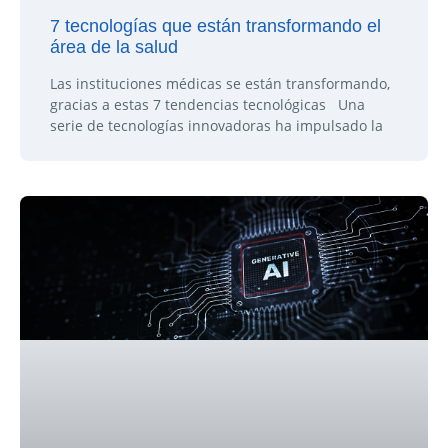
7 tecnologías que están transformando el
área de la salud
Las instituciones médicas se están transformando,
gracias a estas 7 tendencias tecnológicas Una
serie de tecnologías innovadoras ha impulsado la