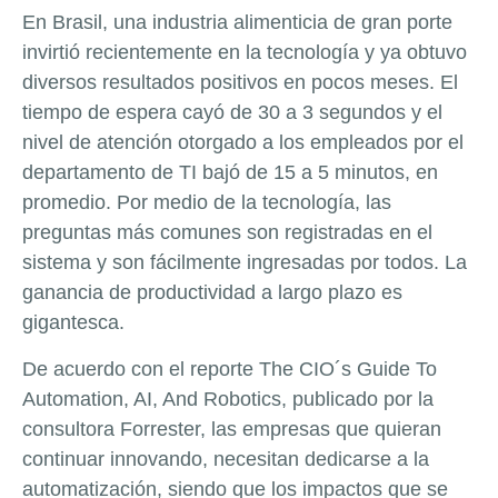
En Brasil, una industria alimenticia de gran porte
invirtió recientemente en la tecnología y ya obtuvo
diversos resultados positivos en pocos meses. El
tiempo de espera cayó de 30 a 3 segundos y el
nivel de atención otorgado a los empleados por el
departamento de TI bajó de 15 a 5 minutos, en
promedio. Por medio de la tecnología, las
preguntas más comunes son registradas en el
sistema y son fácilmente ingresadas por todos. La
ganancia de productividad a largo plazo es
gigantesca.
De acuerdo con el reporte The CIO´s Guide To
Automation, AI, And Robotics, publicado por la
consultora Forrester, las empresas que quieran
continuar innovando, necesitan dedicarse a la
automatización, siendo que los impactos que se