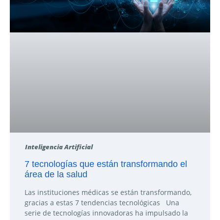
Inteligencia Artificial
7 tecnologías que están transformando el
área de la salud
Las instituciones médicas se están transformando,
gracias a estas 7 tendencias tecnológicas Una
serie de tecnologías innovadoras ha impulsado la