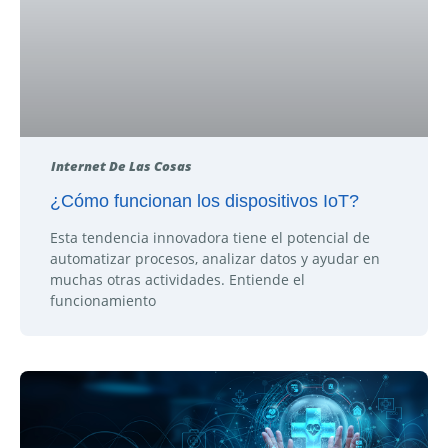
Internet De Las Cosas
¿Cómo funcionan los dispositivos IoT?
Esta tendencia innovadora tiene el potencial de
automatizar procesos, analizar datos y ayudar en
muchas otras actividades. Entiende el
funcionamiento