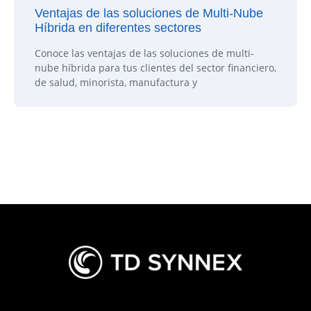
Ventajas de las soluciones de Multi-Nube
Híbrida en diferentes sectores
Conoce las ventajas de las soluciones de multi-
nube híbrida para tus clientes del sector financiero,
de salud, minorista, manufactura y