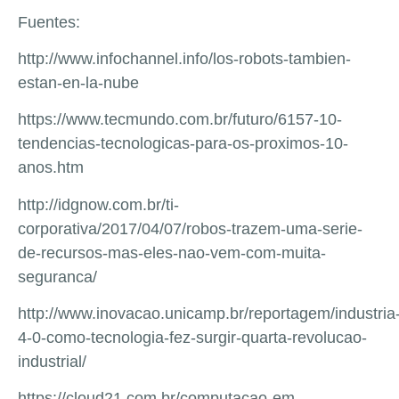
Fuentes:
http://www.infochannel.info/los-robots-tambien-
estan-en-la-nube
https://www.tecmundo.com.br/futuro/6157-10-
tendencias-tecnologicas-para-os-proximos-10-
anos.htm
http://idgnow.com.br/ti-
corporativa/2017/04/07/robos-trazem-uma-serie-
de-recursos-mas-eles-nao-vem-com-muita-
seguranca/
http://www.inovacao.unicamp.br/reportagem/industria
4-0-como-tecnologia-fez-surgir-quarta-revolucao-
industrial/
https://cloud21.com.br/computacao-em-