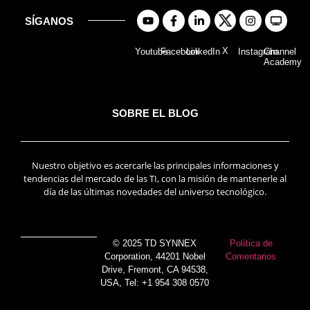
SÍGANOS
X
Youtube
Facebook
LinkedIn
Instagram
Channel
Academy
SOBRE EL BLOG
Nuestro objetivo es acercarle las principales informaciones y
tendencias del mercado de las TI, con la misión de mantenerle al
día de las últimas novedades del universo tecnológico.
© 2025 TD SYNNEX
Política de
Corporation, 44201 Nobel
Comentarios
Drive, Fremont, CA 94538,
USA, Tel: +1 954 308 0570