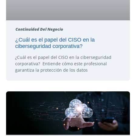
Continuidad Del Negocio
¿Cuál es el papel del CISO en la
ciberseguridad corporativa?
¿Cuál es el papel del CISO en la ciberseguridad
corporativa? Entiende cómo este profesional
garantiza la protección de los datos