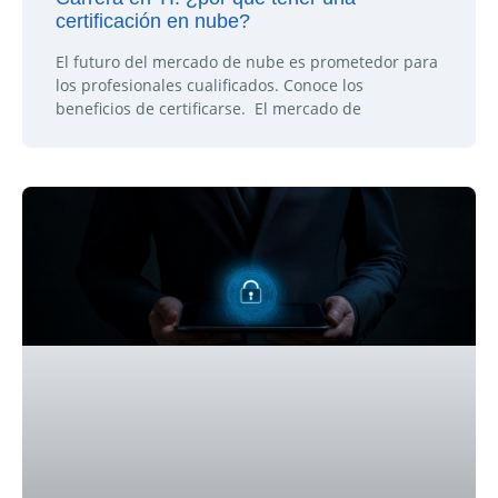
certificación en nube?
El futuro del mercado de nube es prometedor para
los profesionales cualificados. Conoce los
beneficios de certificarse. El mercado de