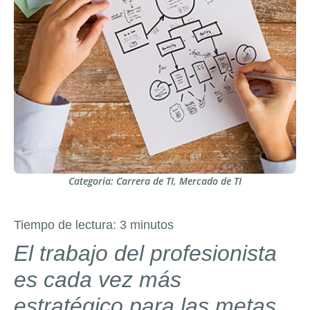
Categoria:
Carrera de TI
,
Mercado de TI
Tiempo de lectura:
3
minutos
El trabajo del profesionista
es cada vez más
estratégico para las metas