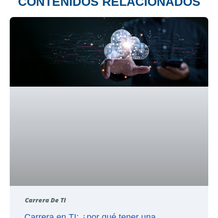
CONTENIDOS RELACIONADOS
Carrera De TI
Carrera en TI: ¿por qué tener una