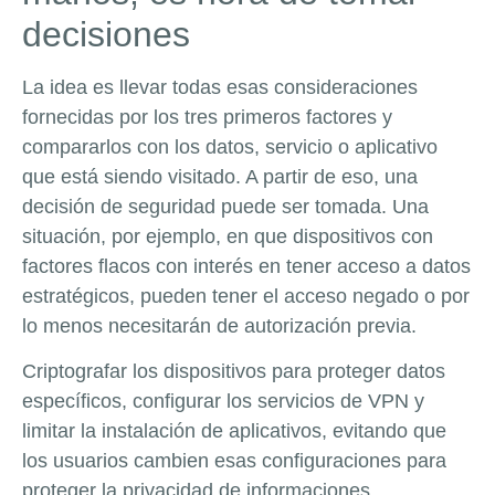
decisiones
La idea es llevar todas esas consideraciones
fornecidas por los tres primeros factores y
compararlos con los datos, servicio o aplicativo
que está siendo visitado. A partir de eso, una
decisión de seguridad puede ser tomada. Una
situación, por ejemplo, en que dispositivos con
factores flacos con interés en tener acceso a datos
estratégicos, pueden tener el acceso negado o por
lo menos necesitarán de autorización previa.
Criptografar los dispositivos para proteger datos
específicos, configurar los servicios de VPN y
limitar la instalación de aplicativos, evitando que
los usuarios cambien esas configuraciones para
proteger la privacidad de informaciones