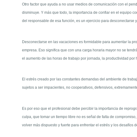
Otro factor que ayuda a no usar medios de comunicación con el pendie
disminuye. Y más que todo, la importancia de confiar en el equipo co
del responsable de esa función, es un ejercicio para desconectarse y
Desconectarse en las vacaciones es formidable para aumentar la produ
empresa. Eso significa que con una carga horaria mayor no se tendrá
el aumento de las horas de trabajo por jornada, la productividad por
El estrés creado por las constantes demandas del ambiente de trabajo
sujetos a ser impacientes, no cooperativos, defensivos, extremamente
Es por eso que el profesional debe percibir la importancia de reprogr
culpa, que tomar un tiempo libre no es señal de falta de compromiso, 
volver más dispuesto y fuerte para enfrentar el estrés y los desafíos de