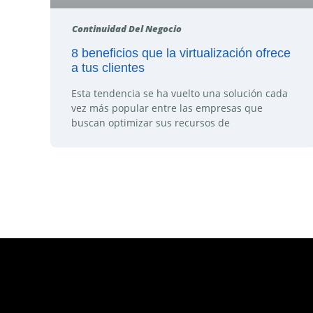
Continuidad Del Negocio
8 beneficios que la virtualización ofrece
a tus clientes
Esta tendencia se ha vuelto una solución cada
vez más popular entre las empresas que
buscan optimizar sus recursos de