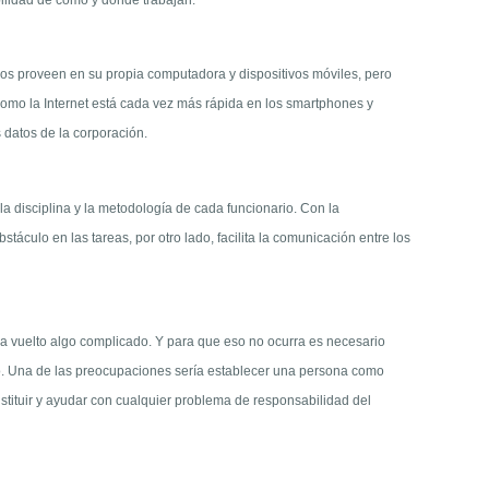
rios proveen en su propia computadora y dispositivos móviles, pero
como la Internet está cada vez más rápida en los smartphones y
s datos de la corporación.
a disciplina y la metodología de cada funcionario. Con la
áculo en las tareas, por otro lado, facilita la comunicación entre los
a vuelto algo complicado. Y para que eso no ocurra es necesario
ajo. Una de las preocupaciones sería establecer una persona como
stituir y ayudar con cualquier problema de responsabilidad del