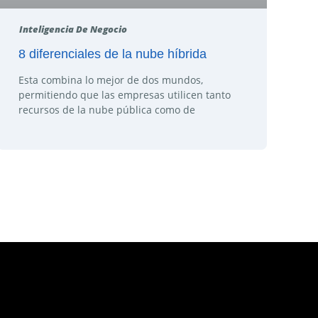
Inteligencia De Negocio
8 diferenciales de la nube híbrida
Esta combina lo mejor de dos mundos,
permitiendo que las empresas utilicen tanto
recursos de la nube pública como de