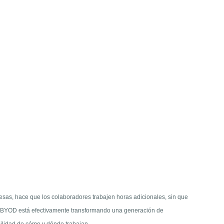
esas, hace que los colaboradores trabajen horas adicionales, sin que
El BYOD está efectivamente transformando una generación de
bilidad de cómo y dónde trabajan.