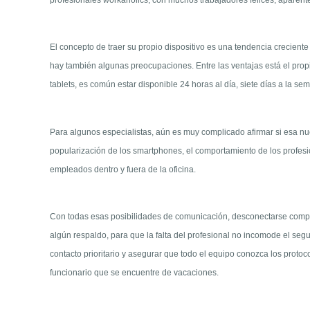
El concepto de traer su propio dispositivo es una tendencia crecient
hay también algunas preocupaciones. Entre las ventajas está el prop
tablets, es común estar disponible 24 horas al día, siete días a la se
Para algunos especialistas, aún es muy complicado afirmar si esa nue
popularización de los smartphones, el comportamiento de los profesion
empleados dentro y fuera de la oficina.
Con todas esas posibilidades de comunicación, desconectarse comple
algún respaldo, para que la falta del profesional no incomode el seg
contacto prioritario y asegurar que todo el equipo conozca los proto
funcionario que se encuentre de vacaciones.