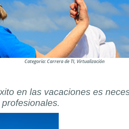
Categoria:
Carrera de TI
,
Virtualización
ito en las vacaciones es necesa
 profesionales.