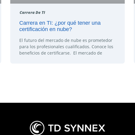
Carrera De TI
Carrera en TI: ¿por qué tener una
certificación en nube?
El futuro del mercado de nube es prometedor
para los profesionales cualificados. Conoce los
beneficios de certificarse. El mercado de