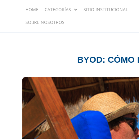
HOME
CATEGORÍAS
SITIO INSTITUCIONAL
SOBRE NOSOTROS
BYOD: CÓMO 