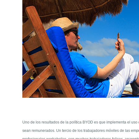
Uno de los resultados de la política BYOD es que implementa el uso 
sean remunerados. Un tercio de los trabajadores móviles de las emp
profesionales workaholics, con muchos trabajadores felices, aparente