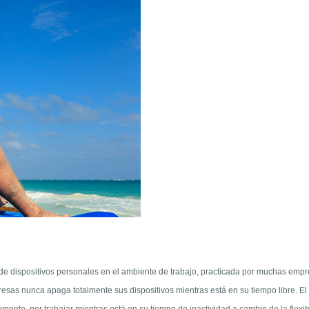
de dispositivos personales en el ambiente de trabajo, practicada por muchas empr
resas nunca apaga totalmente sus dispositivos mientras está en su tiempo libre. 
mente, por trabajar mientras está en su tiempo de inactividad a cambio de la flexi