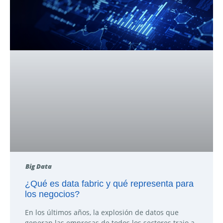
Big Data
¿Qué es data fabric y qué representa para
los negocios?
En los últimos años, la explosión de datos que
generan las empresas de todos los sectores trajo a