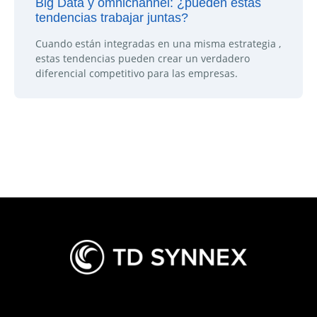
Big Data y omnichannel: ¿pueden estas
tendencias trabajar juntas?
Cuando están integradas en una misma estrategia ,
estas tendencias pueden crear un verdadero
diferencial competitivo para las empresas.