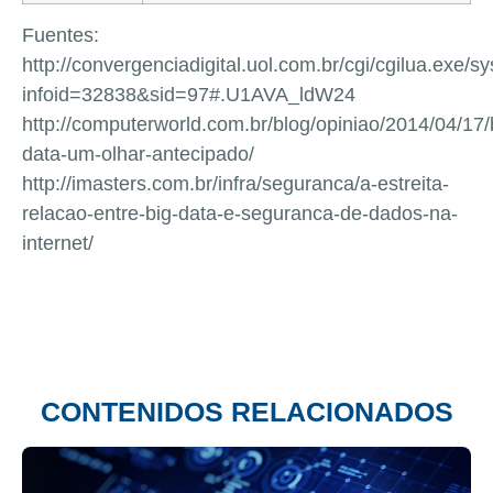
Fuentes:
http://convergenciadigital.uol.com.br/cgi/cgilua.exe/sy
infoid=32838&sid=97#.U1AVA_ldW24
http://computerworld.com.br/blog/opiniao/2014/04/17/
data-um-olhar-antecipado/
http://imasters.com.br/infra/seguranca/a-estreita-
relacao-entre-big-data-e-seguranca-de-dados-na-
internet/
CONTENIDOS RELACIONADOS