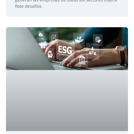
flote desafíos