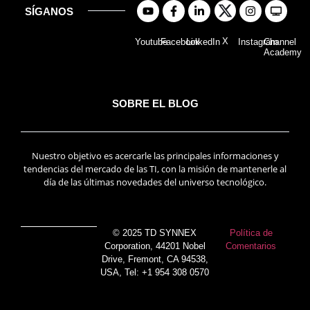
SÍGANOS
X
Youtube
Facebook
LinkedIn
Instagram
Channel
Academy
SOBRE EL BLOG
Nuestro objetivo es acercarle las principales informaciones y
tendencias del mercado de las TI, con la misión de mantenerle al
día de las últimas novedades del universo tecnológico.
© 2025 TD SYNNEX
Política de
Corporation, 44201 Nobel
Comentarios
Drive, Fremont, CA 94538,
USA, Tel: +1 954 308 0570