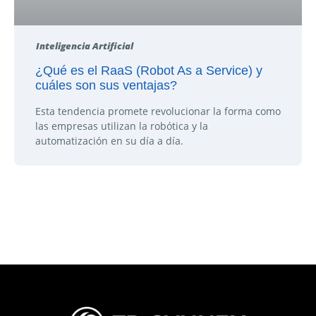
Inteligencia Artificial
¿Qué es el RaaS (Robot As a Service) y
cuáles son sus ventajas?
Esta tendencia promete revolucionar la forma como
las empresas utilizan la robótica y la
automatización en su día a día.