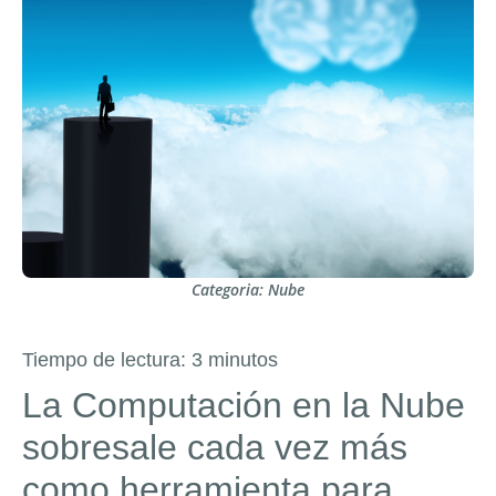
Categoria:
Nube
Tiempo de lectura:
3
minutos
La Computación en la Nube
sobresale cada vez más
como herramienta para