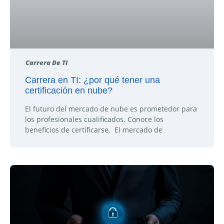
Carrera De TI
Carrera en TI: ¿por qué tener una
certificación en nube?
El futuro del mercado de nube es prometedor para
los profesionales cualificados. Conoce los
beneficios de certificarse. El mercado de