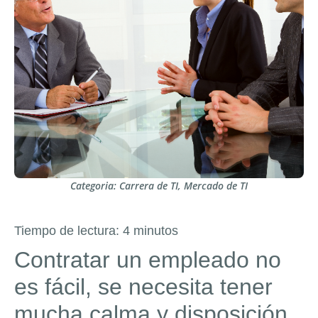
Categoria:
Carrera de TI
,
Mercado de TI
Tiempo de lectura:
4
minutos
Contratar un empleado no
es fácil, se necesita tener
mucha calma y disposición