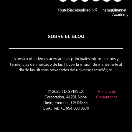
X
Youtube
Facebook
LinkedIn
Instagram
Channel
Academy
SOBRE EL BLOG
Nuestro objetivo es acercarle las principales informaciones y
tendencias del mercado de las TI, con la misión de mantenerle al
día de las últimas novedades del universo tecnológico.
© 2025 TD SYNNEX
Política de
Corporation, 44201 Nobel
Comentarios
Drive, Fremont, CA 94538,
USA, Tel: +1 954 308 0570