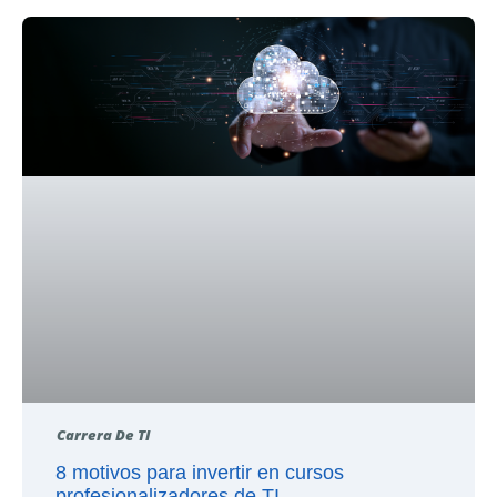
Carrera De TI
8 motivos para invertir en cursos
profesionalizadores de TI