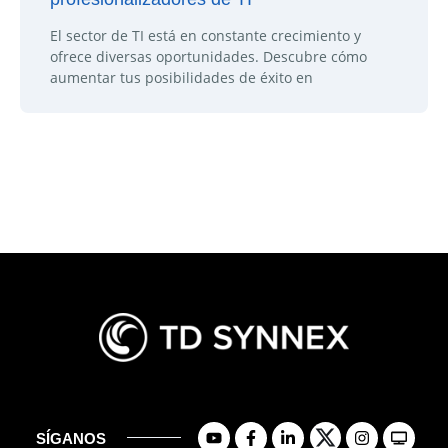
El sector de TI está en constante crecimiento y
ofrece diversas oportunidades. Descubre cómo
aumentar tus posibilidades de éxito en
SÍGANOS