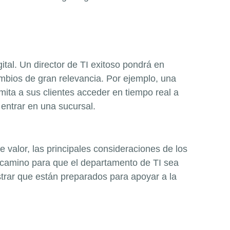
ital. Un director de TI exitoso pondrá en
ambios de gran relevancia. Por ejemplo, una
ita a sus clientes acceder en tiempo real a
 entrar en una sucursal.
 valor, las principales consideraciones de los
el camino para que el departamento de TI sea
strar que están preparados para apoyar a la