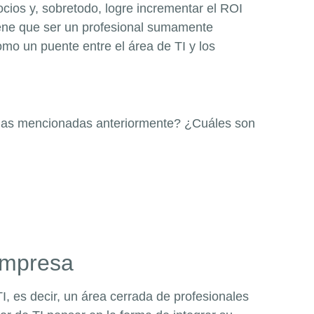
cios y, sobretodo, logre incrementar el ROI
 tiene que ser un profesional sumamente
mo un puente entre el área de TI y los
e las mencionadas anteriormente? ¿Cuáles son
empresa
, es decir, un área cerrada de profesionales