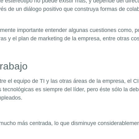
e estereotipo no puede existir más, y depende del direct
és de un diálogo positivo que construya formas de colab
mente importante entender algunas cuestiones como, por
ras y el plan de marketing de la empresa, entre otras co
trabajo
 el equipo de TI y las otras áreas de la empresa, el CIO
s tecnológicas es siempre del líder, pero éste sólo la d
mpleados.
 mucho más centrada, lo que disminuye considerablement