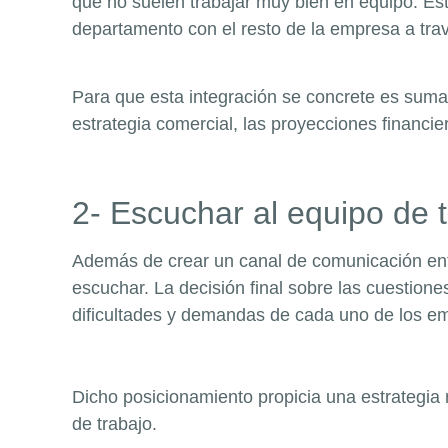
que no suelen trabajar muy bien en equipo. Est
departamento con el resto de la empresa a trav
Para que esta integración se concrete es suma
estrategia comercial, las proyecciones financie
2- Escuchar al equipo de 
Además de crear un canal de comunicación entre
escuchar. La decisión final sobre las cuestione
dificultades y demandas de cada uno de los e
Dicho posicionamiento propicia una estrategia
de trabajo.