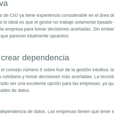
iva
go de CIO ya tiene experiencia considerable en el área 
o lo ideal es que el gestor no trabaje solamente basado 
 la empresa para tomar decisiones acertadas. Sin embarg
 que parecen totalmente opuestos.
n crear dependencia
l consejo número 5 sobre huir de la gestión intuitiva: l
su cotidiano y tomar decisiones más acertadas. La tecnol
rado ser una excelente opción para las empresas, ya que
dades de datos.
a dependencia de datos. Las empresas tienen que tener 