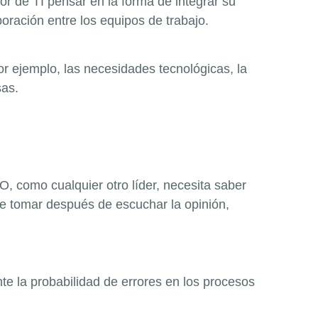
or de TI pensar en la forma de integrar su
oración entre los equipos de trabajo.
 ejemplo, las necesidades tecnológicas, la
sas.
, como cualquier otro líder, necesita saber
ebe tomar después de escuchar la opinión,
e la probabilidad de errores en los procesos