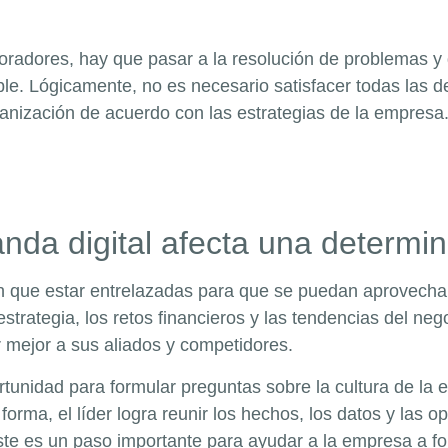
radores, hay que pasar a la resolución de problemas y 
ble. Lógicamente, no es necesario satisfacer todas las 
ganización de acuerdo con las estrategias de la empresa
da digital afecta una determi
en que estar entrelazadas para que se puedan aprovechar
strategia, los retos financieros y las tendencias del neg
 mejor a sus aliados y competidores.
rtunidad para formular preguntas sobre la cultura de la 
orma, el líder logra reunir los hechos, los datos y las 
te es un paso importante para ayudar a la empresa a form