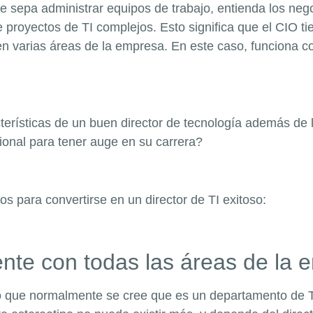
 sepa administrar equipos de trabajo, entienda los nego
 de proyectos de TI complejos. Esto significa que el CIO
n varias áreas de la empresa. En este caso, funciona co
cterísticas de un buen director de tecnología además d
sional para tener auge en su carrera?
s para convertirse en un director de TI exitoso:
nte con todas las áreas de la 
lo que normalmente se cree que es un departamento de TI