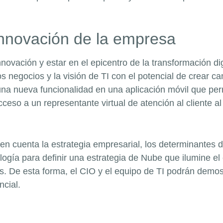
 innovación de la empresa
nnovación y estar en el epicentro de la transformación dig
s negocios y la visión de TI con el potencial de crear c
na nueva funcionalidad en una aplicación móvil que perm
ceso a un representante virtual de atención al cliente al
n cuenta la estrategia empresarial, los determinantes de
nología para definir una estrategia de Nube que ilumine 
das. De esta forma, el CIO y el equipo de TI podrán demo
ncial.