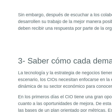
Sin embargo, después de escuchar a los colabo
desarrollen su trabajo de la mejor manera posi
deben recibir una respuesta por parte de la or
3- Saber cómo cada deman
La tecnología y la estrategia de negocios tien
escenario, los CIOs necesitan enfocarse en la e
dinámica de su sector económico para conocer
En los primeros días el CIO tiene una gran opo
cuanto a las oportunidades de mejora. De esta f
las bases de un plan orientado por métricas. Es