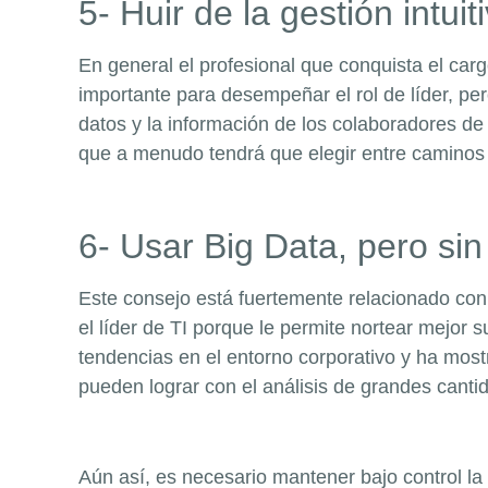
5- Huir de la gestión intuit
En general el profesional que conquista el car
importante para desempeñar el rol de líder, per
datos y la información de los colaboradores de
que a menudo tendrá que elegir entre caminos
6- Usar Big Data, pero si
Este consejo está fuertemente relacionado con e
el líder de TI porque le permite nortear mejor 
tendencias en el entorno corporativo y ha most
pueden lograr con el análisis de grandes canti
Aún así, es necesario mantener bajo control l