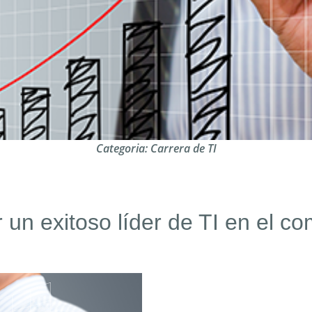
Categoria:
Carrera de TI
un exitoso líder de TI en el co