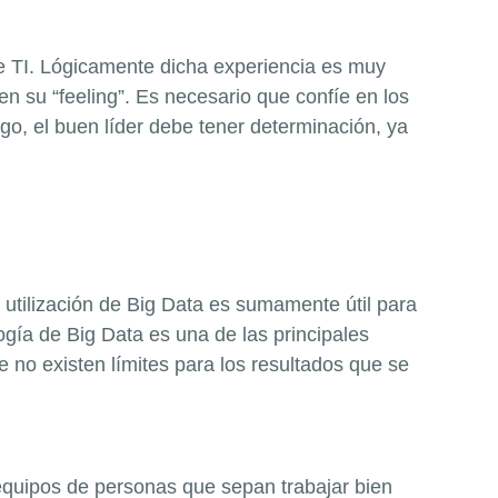
de TI. Lógicamente dicha experiencia es muy
en su “feeling”. Es necesario que confíe en los
o, el buen líder debe tener determinación, ya
a utilización de Big Data es sumamente útil para
ogía de Big Data es una de las principales
 no existen límites para los resultados que se
equipos de personas que sepan trabajar bien