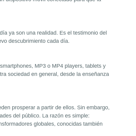
 día ya son una realidad. Es el testimonio del
uevo descubrimiento cada día.
smartphones
,
MP3
o
MP4 players
,
tablets
y
tra sociedad en general, desde la enseñanza
en prosperar a partir de ellos. Sin embargo,
ades del público. La razón es simple:
ransformadores globales, conocidas también