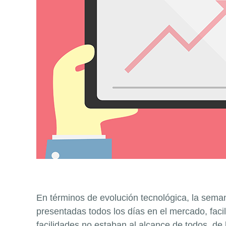
En términos de evolución tecnológica, la sem
presentadas todos los días en el mercado, facil
facilidades no estaban al alcance de todos, de