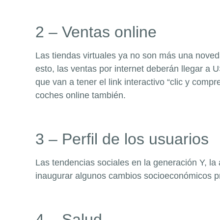
2 – Ventas
online
Las tiendas virtuales ya no son más una noved
esto, las ventas por internet deberán llegar a 
que van a tener el
link
interactivo “clic y comp
coches
online
también.
3 – Perfil de los usuarios
Las tendencias sociales en la generación Y, la
inaugurar algunos cambios socioeconómicos pr
4 – Salud