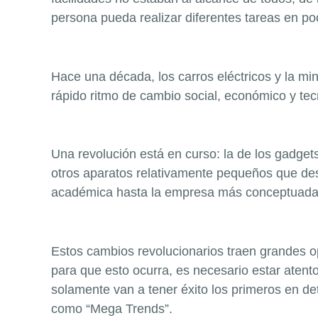
persona pueda realizar diferentes tareas en po
Hace una década, los carros eléctricos y la mine
rápido ritmo de cambio social, económico y tec
Una revolución está en curso: la de los
gadget
otros aparatos relativamente pequeños que de
académica hasta la empresa más conceptuada
Estos cambios revolucionarios traen grandes o
para que esto ocurra, es necesario estar atent
solamente van a tener éxito los primeros en d
como “Mega Trends”.