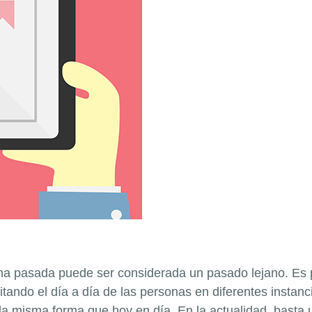
ana pasada puede ser considerada un pasado lejano. Es 
itando el día a día de las personas en diferentes instanc
 la misma forma que hoy en día. En la actualidad, basta 