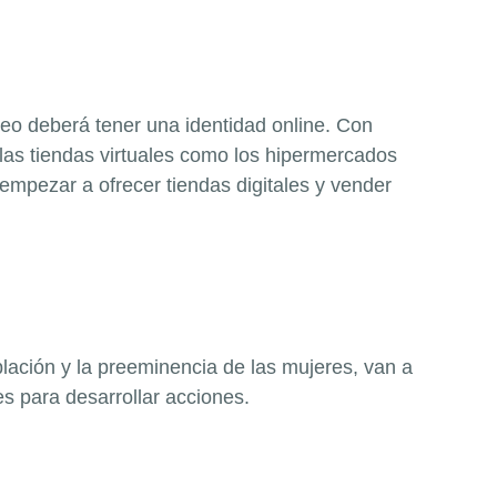
reo deberá tener una identidad
online
. Con
e las tiendas virtuales como los hipermercados
empezar a ofrecer tiendas digitales y vender
blación y la preeminencia de las mujeres, van a
s para desarrollar acciones.