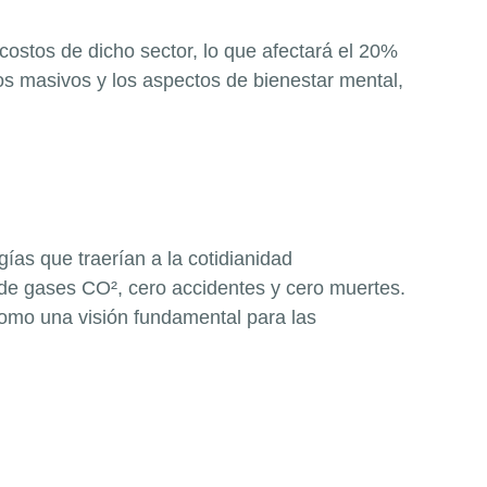
costos de dicho sector, lo que afectará el 20%
os masivos y los aspectos de bienestar mental,
as que traerían a la cotidianidad
 de gases CO², cero accidentes y cero muertes.
omo una visión fundamental para las