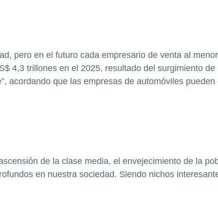
ad, pero en el futuro cada empresario de venta al meno
US$ 4,3 trillones en el 2025, resultado del surgimiento d
re”, acordando que las empresas de automóviles pueden 
 ascensión de la clase media, el envejecimiento de la po
ofundos en nuestra sociedad. Siendo nichos interesante