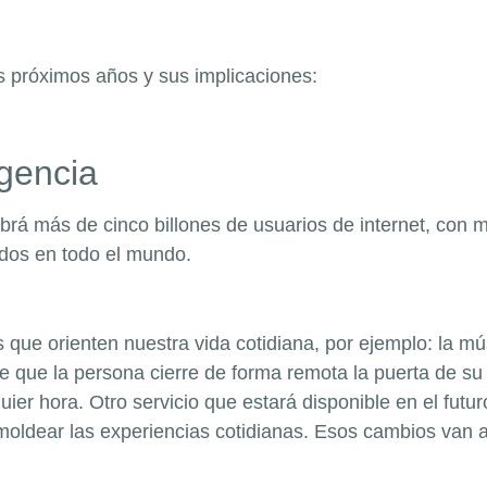
s próximos años y sus implicaciones:
gencia
brá más de cinco billones de usuarios de internet, con 
ados en todo el mundo.
s que orienten nuestra vida cotidiana, por ejemplo: la m
 de que la persona cierre de forma remota la puerta de s
uier hora. Otro servicio que estará disponible en el futur
 moldear las experiencias cotidianas. Esos cambios van a 