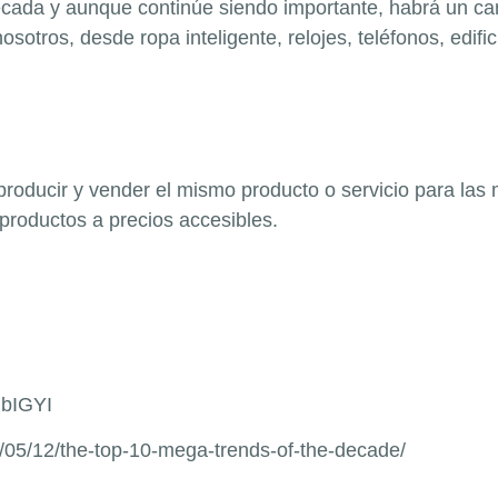
cada y aunque continúe siendo importante, habrá un camb
sotros, desde ropa inteligente, relojes, teléfonos, edific
roducir y vender el mismo producto o servicio para las
 productos a precios accesibles.
gbIGYI
/05/12/the-top-10-mega-trends-of-the-decade/