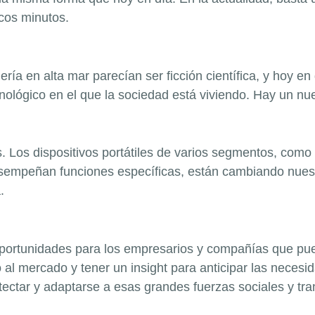
cos minutos.
ría en alta mar parecían ser ficción científica, y hoy en
nológico en el que la sociedad está viviendo. Hay un n
s
. Los dispositivos portátiles de varios segmentos, como
sempeñan funciones específicas, están cambiando nues
.
portunidades para los empresarios y compañías que pued
o al mercado y tener un
insight
para anticipar las necesid
etectar y adaptarse a esas grandes fuerzas sociales y t