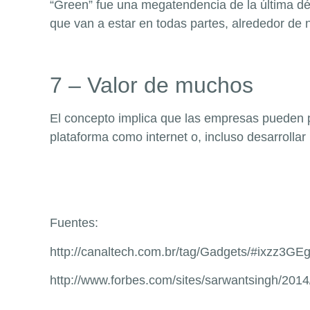
“Green” fue una megatendencia de la última dé
que van a estar en todas partes, alrededor de no
7 – Valor de muchos
El concepto implica que las empresas pueden p
plataforma como internet o, incluso desarrollar
Fuentes:
http://canaltech.com.br/tag/Gadgets/#ixzz3GE
http://www.forbes.com/sites/sarwantsingh/2014