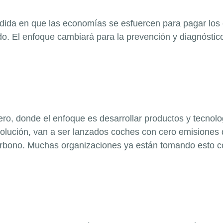
edida en que las economías se esfuercen para pagar los 
o. El enfoque cambiará para la prevención y diagnóstic
, donde el enfoque es desarrollar productos y tecnologí
evolución, van a ser lanzados coches con cero emisiones
carbono. Muchas organizaciones ya están tomando esto c