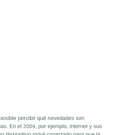
posible percibir qué novedades son
ias. En el 2004, por ejemplo, internet y sus
un dispositivo móvil conectado para que la