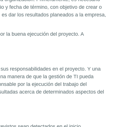
o y fecha de término, con objetivo de crear o
l es dar los resultados planeados a la empresa,
or la buena ejecución del proyecto. A
 sus responsabilidades en el proyecto. Y una
Una manera de que la gestión de TI pueda
sable por la ejecución del trabajo del
sultadas acerca de determinados aspectos del
vistos sean detectados en el inicio.