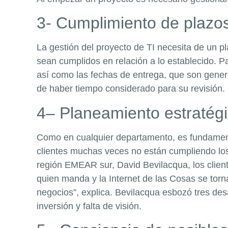
3- Cumplimiento de plazo
La gestión del proyecto de TI necesita de un 
sean cumplidos en relación a lo establecido. Pa
así como las fechas de entrega, que son genera
de haber tiempo considerado para su revisión. 
4– Planeamiento estratég
Como en cualquier departamento, es fundamenta
clientes muchas veces no están cumpliendo los
región EMEAR sur, David Bevilacqua, los clien
quien manda y la Internet de las Cosas se torna
negocios”, explica. Bevilacqua esbozó tres desaf
inversión y falta de visión.