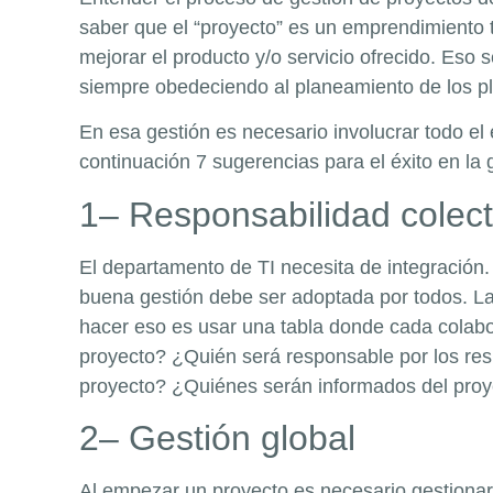
saber que el “proyecto” es un emprendimiento t
mejorar el producto y/o servicio ofrecido. Eso
siempre obedeciendo al planeamiento de los pl
En esa gestión es necesario involucrar todo el
continuación 7 sugerencias para el éxito en la 
1– Responsabilidad colect
El departamento de TI necesita de integración
buena gestión debe ser adoptada por todos. La
hacer eso es usar una tabla donde cada colabor
proyecto? ¿Quién será responsable por los re
proyecto? ¿Quiénes serán informados del pro
2– Gestión global
Al empezar un proyecto es necesario gestionar 