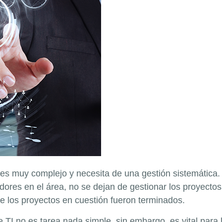
I es muy complejo y necesita de una gestión sistemátic
ores en el área, no se dejan de gestionar los proyectos
e los proyectos en cuestión fueron terminados.
 TI no es tarea nada simple, sin embargo, es vital para