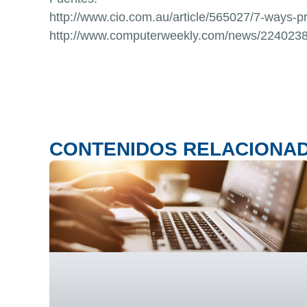
http://www.cio.com.au/article/565027/7-ways-p
http://www.computerweekly.com/news/224023890
CONTENIDOS RELACIONA