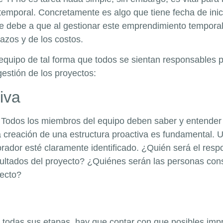
emporal. Concretamente es algo que tiene fecha de inici
 se debe a que al gestionar este emprendimiento tempora
azos y de los costos.
 equipo de tal forma que todos se sientan responsables p
gestión de los proyectos:
iva
. Todos los miembros del equipo deben saber y entender
 creación de una estructura proactiva es fundamental. 
ador esté claramente identificado. ¿Quién será el respon
sultados del proyecto? ¿Quiénes serán las personas con
yecto?
todas sus etapas, hay que contar con que posibles impre