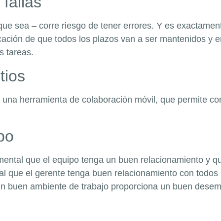
fallas
 que sea – corre riesgo de tener errores. Y es exactam
ficación de que todos los plazos van a ser mantenidos y 
s tareas.
tios
una herramienta de colaboración móvil, que permite comp
po
ental que el equipo tenga un buen relacionamiento y qu
l que el gerente tenga buen relacionamiento con todos 
 un buen ambiente de trabajo proporciona un buen desemp