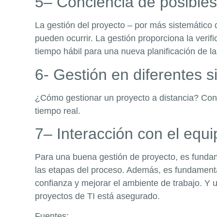
5– Conciencia de posibles 
La gestión del proyecto – por más sistemático
pueden ocurrir. La gestión proporciona la veri
tiempo hábil para una nueva planificación de la
6- Gestión en diferentes si
¿Cómo gestionar un proyecto a distancia? Con 
tiempo real.
7– Interacción con el equi
Para una buena gestión de proyecto, es fundam
las etapas del proceso. Además, es fundamenta
confianza y mejorar el ambiente de trabajo. Y
proyectos de TI está asegurado.
Fuentes: