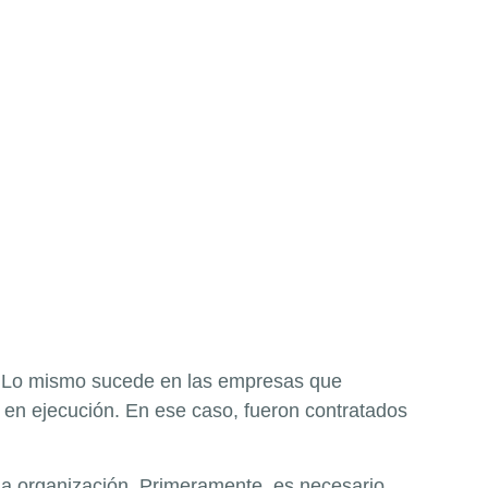
a. Lo mismo sucede en las empresas que
 en ejecución. En ese caso, fueron contratados
 la organización. Primeramente, es necesario