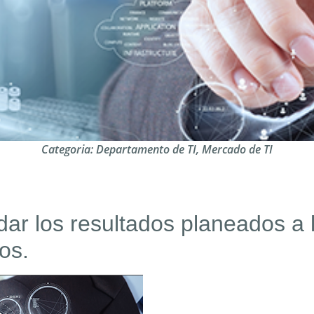
Categoria:
Departamento de TI
,
Mercado de TI
dar los resultados planeados a 
os.