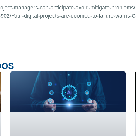
roject-managers-can-anticipate-avoid-mitigate-problems
2/Your-digital-projects-are-doomed-to-failure-warns-C
DOS