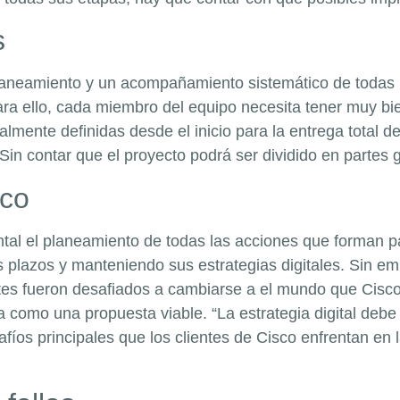
s
planeamiento y un acompañamiento sistemático de todas 
ra ello, cada miembro del equipo necesita tener muy bien
lmente definidas desde el inicio para la entrega total d
Sin contar que el proyecto podrá ser dividido en partes 
ico
l el planeamiento de todas las acciones que forman par
 plazos y manteniendo sus estrategias digitales. Sin em
tes fueron desafiados a cambiarse a el mundo que Cisco 
 como una propuesta viable. “La estrategia digital debe 
íos principales que los clientes de Cisco enfrentan en la