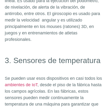
lineal. Es usado para la ejecución del podómetro,
de nivelación, de alerta de la vibración, de
antirrobo, entre otros. El giroscopio es usado para
medir la velocidad angular y es utilizado
principalmente en los mouses (ratones) 3D, en
juegos y en entrenamientos de atletas
profesionales.
3. Sensores de temperatura
Se pueden usar esos dispositivos en casi todos los
ambientes de IoT
, desde el piso de la fábrica hasta
los campos agrícolas. En las fábricas, estos
sensores pueden medir continuamente la
temperatura de una máquina para garantizar que