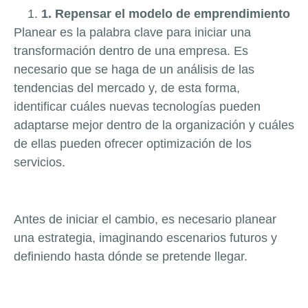
1. Repensar el modelo de emprendimiento
Planear es la palabra clave para iniciar una
transformación dentro de una empresa. Es
necesario que se haga de un análisis de las
tendencias del mercado y, de esta forma,
identificar cuáles nuevas tecnologías pueden
adaptarse mejor dentro de la organización y cuáles
de ellas pueden ofrecer optimización de los
servicios.
Antes de iniciar el cambio, es necesario planear
una estrategia, imaginando escenarios futuros y
definiendo hasta dónde se pretende llegar.