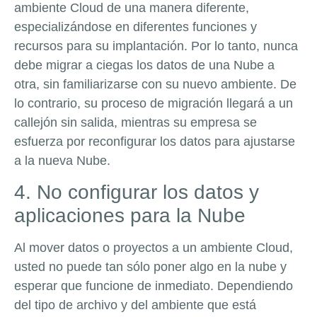
ambiente Cloud de una manera diferente,
especializándose en diferentes funciones y
recursos para su implantación. Por lo tanto, nunca
debe migrar a ciegas los datos de una Nube a
otra, sin familiarizarse con su nuevo ambiente. De
lo contrario, su proceso de migración llegará a un
callejón sin salida, mientras su empresa se
esfuerza por reconfigurar los datos para ajustarse
a la nueva Nube.
4. No configurar los datos y
aplicaciones para la Nube
Al mover datos o proyectos a un ambiente Cloud,
usted no puede tan sólo poner algo en la nube y
esperar que funcione de inmediato. Dependiendo
del tipo de archivo y del ambiente que está