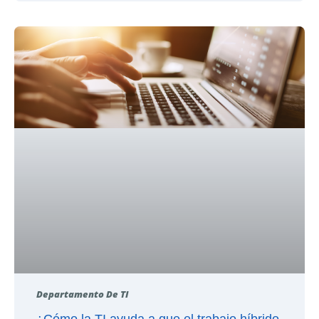
Departamento De TI
¿Cómo la TI ayuda a que el trabajo híbrido