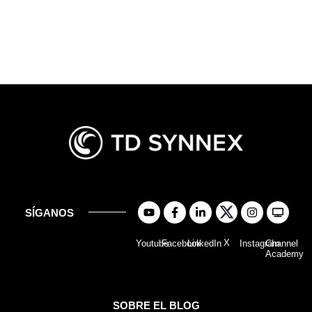
SÍGANOS
X
Youtube
Facebook
LinkedIn
Instagram
Channel
Academy
SOBRE EL BLOG