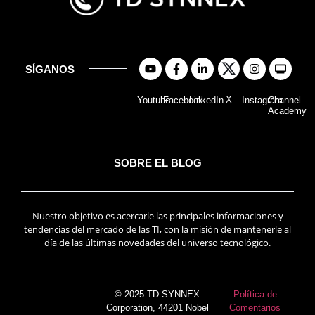
SÍGANOS
X
Youtube
Facebook
LinkedIn
Instagram
Channel
Academy
SOBRE EL BLOG
Nuestro objetivo es acercarle las principales informaciones y
tendencias del mercado de las TI, con la misión de mantenerle al
día de las últimas novedades del universo tecnológico.
© 2025 TD SYNNEX
Política de
Corporation, 44201 Nobel
Comentarios