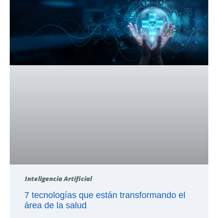
Inteligencia Artificial
7 tecnologías que están transformando el
área de la salud