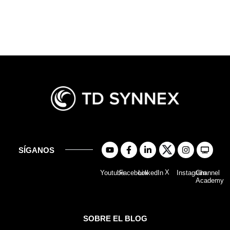
SÍGANOS
X
Youtube
Facebook
LinkedIn
Instagram
Channel
Academy
SOBRE EL BLOG