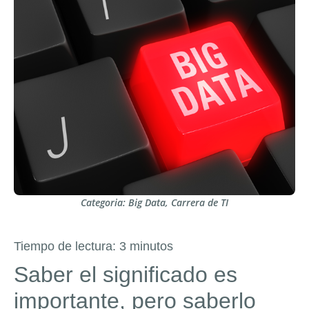
Categoria:
Big Data
,
Carrera de TI
Tiempo de lectura:
3
minutos
Saber el significado es
importante, pero saberlo