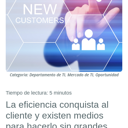
Categoria:
Departamento de TI
,
Mercado de TI
,
Oportunidad
Tiempo de lectura:
5
minutos
La eficiencia conquista al
cliente y existen medios
para hacerlo sin grandes