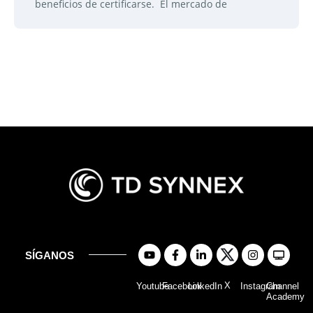
beneficios de certificarse. El mercado de
SÍGANOS
X
Youtube
Facebook
LinkedIn
Instagram
Channel
Academy