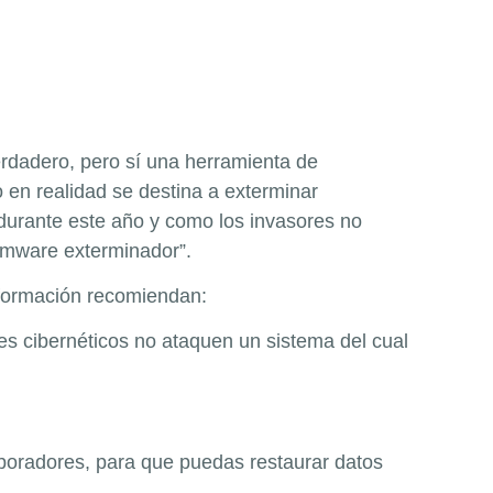
rdadero, pero sí una herramienta de
en realidad se destina a exterminar
durante este año y como los invasores no
somware exterminador”.
información recomiendan:
les cibernéticos no ataquen un sistema del cual
aboradores, para que puedas restaurar datos