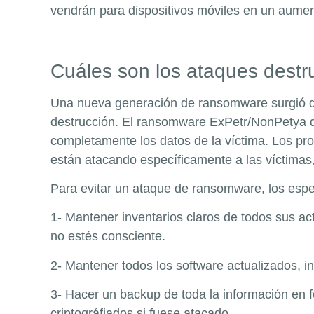
vendrán para dispositivos móviles en un aumen
Cuáles son los ataques destru
Una nueva generación de ransomware surgió du
destrucción. El ransomware ExPetr/NonPetya d
completamente los datos de la víctima. Los pr
están atacando específicamente a las víctimas
Para evitar un ataque de ransomware, los espec
1- Mantener inventarios claros de todos sus act
no estés consciente.
2- Mantener todos los software actualizados, i
3- Hacer un backup de toda la información en f
criptográfiados si fuese atacado.