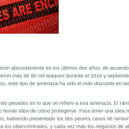
eron absurdamente en los últimos dos años, de acuerdo
eron más de 80 mil ataques durante el 2016 y septiembr
r eso, este tipo de amenaza ha sido el más discutido en
ás pesados en lo que se refiere a esa amenaza. El ran
o tenían idea de cómo protegerse. Para tener una idea m
s, habiendo presentado los dos peores casos de ranso
 los cibercriminales, y cada vez más los negocios de alt