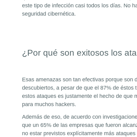
este tipo de infección casi todos los días. N
seguridad cibernética.
¿Por qué son exitosos los a
Esas amenazas son tan efectivas porque son d
descubiertos, a pesar de que el 87% de éstos 
estos ataques es justamente el hecho de que m
para muchos hackers.
Además de eso, de acuerdo con investigacione
que un 65% de las empresas que fueron alcanza
no estar previstos explícitamente más ataque