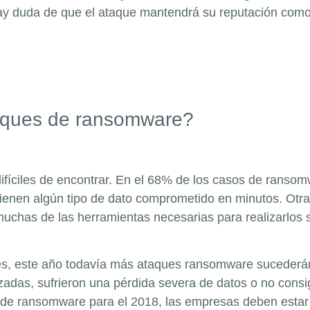
o hay duda de que el ataque mantendrá su reputación com
taques de ransomware?
ifíciles de encontrar. En el 68% de los casos de ranso
tienen algún tipo de dato comprometido en minutos. Otra
uchas de las herramientas necesarias para realizarlos s
s, este año todavía más ataques ransomware sucederán 
das, sufrieron una pérdida severa de datos o no consi
s de ransomware para el 2018, las empresas deben esta