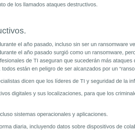
to de los llamados ataques destructivos.
ctivos.
rante el año pasado, incluso sin ser un ransomware ve
urante el año pasado surgió como un ransomware, pero 
ofesionales de TI aseguran que sucederán más ataques 
, todos están en peligro de ser alcanzados por un “ran
ialistas dicen que los líderes de TI y seguridad de la 
ivos digitales y sus localizaciones, para que los crimina
ncluso sistemas operacionales y aplicaciones.
orma diaria, incluyendo datos sobre dispositivos de col