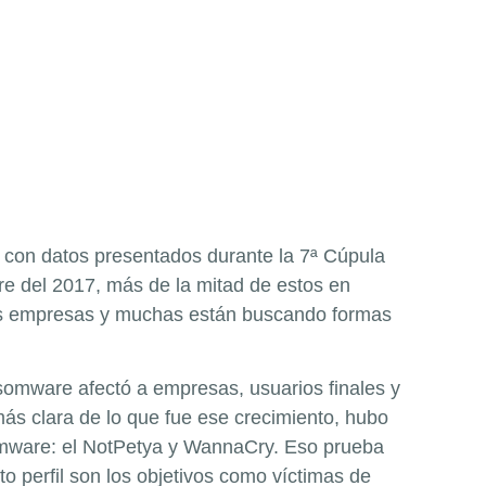
 con datos presentados durante la 7ª Cúpula
e del 2017, más de la mitad de estos en
 las empresas y muchas están buscando formas
somware afectó a empresas, usuarios finales y
ás clara de lo que fue ese crecimiento, hubo
mware: el NotPetya y WannaCry. Eso prueba
o perfil son los objetivos como víctimas de