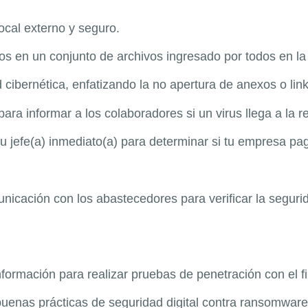
ocal externo y seguro.
tos en un conjunto de archivos ingresado por todos en l
d cibernética, enfatizando la no apertura de anexos o li
ara informar a los colaboradores si un virus llega a la 
u jefe(a) inmediato(a) para determinar si tu empresa pag
icación con los abastecedores para verificar la segurida
nformación para realizar pruebas de penetración con el f
buenas prácticas de seguridad digital contra ransomware,