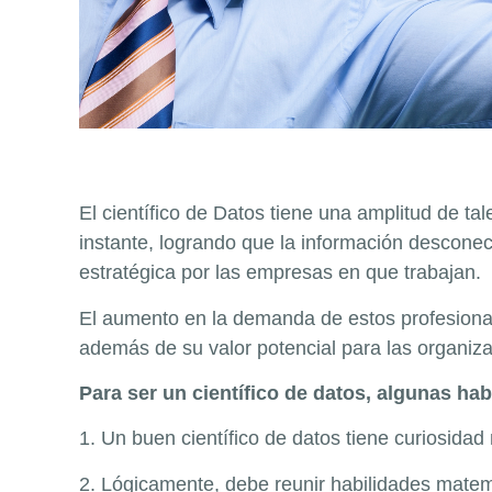
El científico de Datos tiene una amplitud de t
instante, logrando que la información desconec
estratégica por las empresas en que trabajan.
El aumento en la demanda de estos profesional
además de su valor potencial para las organiz
Para ser un científico de datos, algunas h
1. Un buen científico de datos tiene curiosidad 
2. Lógicamente, debe reunir habilidades matemá