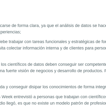
icarse de forma clara, ya que el análisis de datos se h
periencias;
debe trabajar con tareas funcionales y estratégicas de f
ta colectar información interna y de clientes para person
los científicos de datos deben conseguir ser competent
na fuerte visión de negocios y desarrollo de productos.
ada y conseguir disipar los conocimientos de forma inte
cs Week entrevistó a personas que trabajan con científic
udio llegó, es que no existe un modelo patrón de profesi