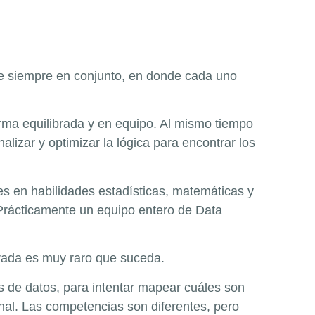
ace siempre en conjunto, en donde cada uno
orma equilibrada y en equipo. Al mismo tiempo
alizar y optimizar la lógica para encontrar los
es en habilidades estadísticas, matemáticas y
 Prácticamente un equipo entero de Data
grada es muy raro que suceda.
os de datos, para intentar mapear cuáles son
onal. Las competencias son diferentes, pero