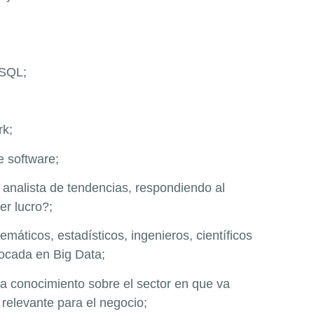
 SQL;
rk;
e software;
 analista de tendencias, respondiendo al
er lucro?;
áticos, estadísticos, ingenieros, científicos
focada en Big Data;
a conocimiento sobre el sector en que va
 relevante para el negocio;