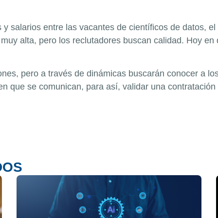
 salarios entre las vacantes de científicos de datos, el
y alta, pero los reclutadores buscan calidad. Hoy en dí
ones, pero a través de dinámicas buscarán conocer a los
 en que se comunican, para así, validar una contratación
DOS