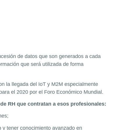
 sucesión de datos que son generados a cada
ormación que será utilizada de forma
con la llegada del IoT y M2M especialmente
 para el 2020 por el Foro Económico Mundial.
 de RH que contratan a esos profesionales:
nes;
co y tener conocimiento avanzado en