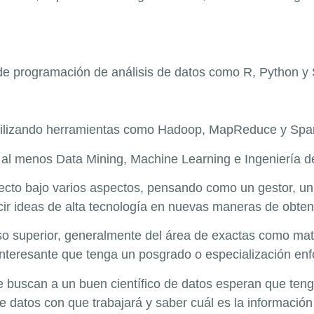
de programación de análisis de datos como R, Python y
 utilizando herramientas como Hadoop, MapReduce y Spa
r al menos Data Mining, Machine Learning e Ingeniería d
yecto bajo varios aspectos, pensando como un gestor, un
ir ideas de alta tecnología en nuevas maneras de obten
 superior, generalmente del área de exactas como matem
nteresante que tenga un posgrado o especialización en
e buscan a un buen científico de datos esperan que teng
e datos con que trabajará y saber cuál es la información