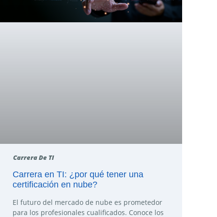
Carrera De TI
Carrera en TI: ¿por qué tener una
certificación en nube?
El futuro del mercado de nube es prometedor
para los profesionales cualificados. Conoce los