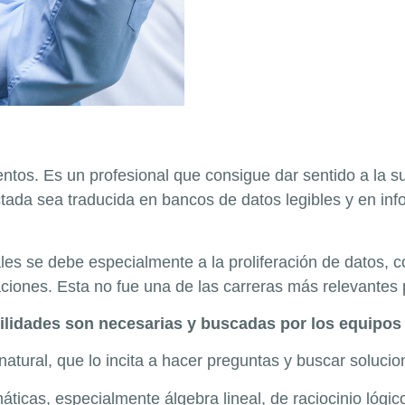
alentos. Es un profesional que consigue dar sentido a la
tada sea traducida en bancos de datos legibles y en inf
es se debe especialmente a la proliferación de datos, 
aciones. Esta no fue una de las carreras más relevantes
abilidades son necesarias y buscadas por los equipos
natural, que lo incita a hacer preguntas y buscar solucio
ticas, especialmente álgebra lineal, de raciocinio lógi