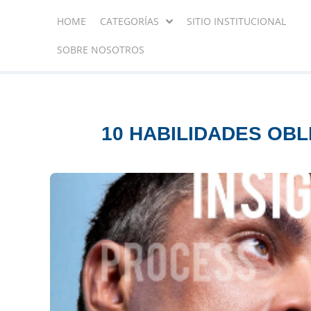
HOME
CATEGORÍAS
SITIO INSTITUCIONAL
SOBRE NOSOTROS
10 HABILIDADES OBL