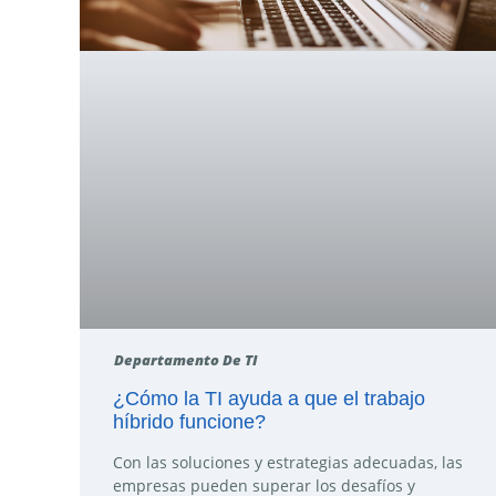
Departamento De TI
¿Cómo la TI ayuda a que el trabajo
híbrido funcione?
Con las soluciones y estrategias adecuadas, las
empresas pueden superar los desafíos y